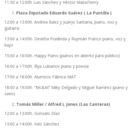
11:30 a 12:00h Luis Sánchez y Héctor Matacherry.
Plaza Diputado Eduardo Suárez ( La Puntilla )
12:00 a 13:00h. Andrea Báez y Juanjo Santana, piano, voz y
guitarra
13:00 a 14:00h. Devitha Pradinda y Ruymán Franco piano, voz y
bajo
15:00 a 16:00h. Happy Piano (pianos en abierto para público)
16:00 a 17:00h. Illya Lukianov piano y poesía
17:00 a 18:00h. Alumnos Fábrica MAT
18:00 a 19:00h. “Mc&M” Miky Delgado y Miguel Ramírez (piano y
saxo)
Tomás Miller / Alfred L Jones (Las Canteras)
12:00 a 13:00h. Gonzalo Díaz
13:00 a 14:00h. Inés Sánchez