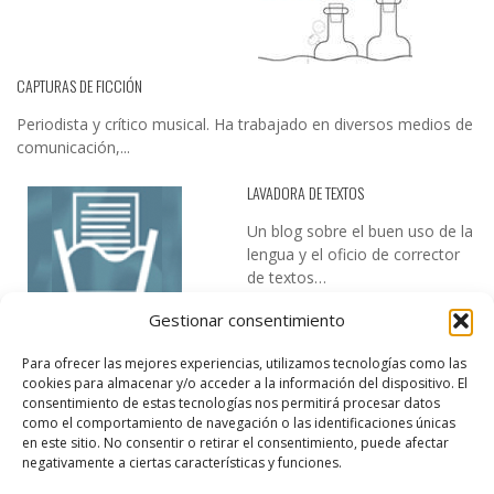
CAPTURAS DE FICCIÓN
Periodista y crítico musical. Ha trabajado en diversos medios de
comunicación,...
LAVADORA DE TEXTOS
Un blog sobre el buen uso de la
lengua y el oficio de corrector
de textos…
Gestionar consentimiento
Para ofrecer las mejores experiencias, utilizamos tecnologías como las
cookies para almacenar y/o acceder a la información del dispositivo. El
consentimiento de estas tecnologías nos permitirá procesar datos
como el comportamiento de navegación o las identificaciones únicas
en este sitio. No consentir o retirar el consentimiento, puede afectar
DESIREE MARTÍN
negativamente a ciertas características y funciones.
…la realidad, es que cada día es más complicado realizar esos