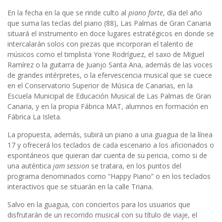
En la fecha en la que se rinde culto al
piano forte
, día del año
que suma las teclas del piano (88), Las Palmas de Gran Canaria
situará el instrumento en doce lugares estratégicos en donde se
intercalarán solos con piezas que incorporan el talento de
músicos como el timplista Yone Rodríguez, el saxo de Miguel
Ramírez o la guitarra de Juanjo Santa Ana, además de las voces
de grandes intérpretes, o la efervescencia musical que se cuece
en el Conservatorio Superior de Música de Canarias, en la
Escuela Municipal de Educación Musical de Las Palmas de Gran
Canaria, y en la propia Fábrica MAT, alumnos en formación en
Fábrica La Isleta.
La propuesta, además, subirá un piano a una guagua de la línea
17 y ofrecerá los teclados de cada escenario a los aficionados o
espontáneos que quieran dar cuenta de su pericia, como si de
una auténtica
jam session
se tratara, en los puntos del
programa denominados como “Happy Piano” o en los teclados
interactivos que se situarán en la calle Triana.
Salvo en la guagua, con conciertos para los usuarios que
disfrutarán de un recorrido musical con su título de viaje, el