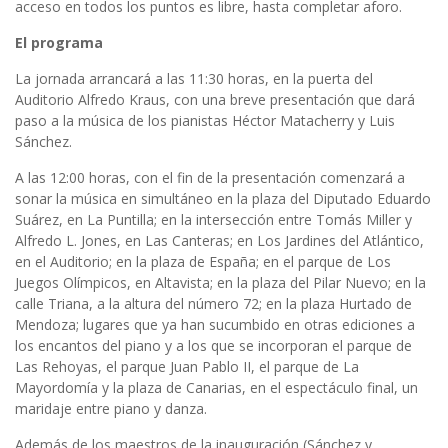
acceso en todos los puntos es libre, hasta completar aforo.
El programa
La jornada arrancará a las 11:30 horas, en la puerta del
Auditorio Alfredo Kraus, con una breve presentación que dará
paso a la música de los pianistas Héctor Matacherry y Luis
Sánchez.
A las 12:00 horas, con el fin de la presentación comenzará a
sonar la música en simultáneo en la plaza del Diputado Eduardo
Suárez, en La Puntilla; en la intersección entre Tomás Miller y
Alfredo L. Jones, en Las Canteras; en Los Jardines del Atlántico,
en el Auditorio; en la plaza de España; en el parque de Los
Juegos Olímpicos, en Altavista; en la plaza del Pilar Nuevo; en la
calle Triana, a la altura del número 72; en la plaza Hurtado de
Mendoza; lugares que ya han sucumbido en otras ediciones a
los encantos del piano y a los que se incorporan el parque de
Las Rehoyas, el parque Juan Pablo II, el parque de La
Mayordomía y la plaza de Canarias, en el espectáculo final, un
maridaje entre piano y danza.
Además de los maestros de la inauguración (Sánchez y