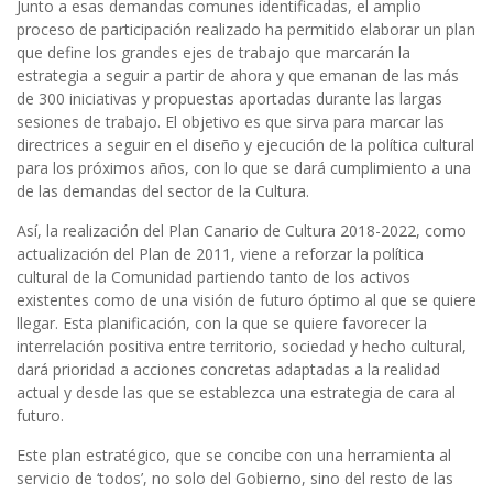
Junto a esas demandas comunes identificadas, el amplio
proceso de participación realizado ha permitido elaborar un plan
que define los grandes ejes de trabajo que marcarán la
estrategia a seguir a partir de ahora y que emanan de las más
de 300 iniciativas y propuestas aportadas durante las largas
sesiones de trabajo. El objetivo es que sirva para marcar las
directrices a seguir en el diseño y ejecución de la política cultural
para los próximos años, con lo que se dará cumplimiento a una
de las demandas del sector de la Cultura.
Así, la realización del Plan Canario de Cultura 2018-2022, como
actualización del Plan de 2011, viene a reforzar la política
cultural de la Comunidad partiendo tanto de los activos
existentes como de una visión de futuro óptimo al que se quiere
llegar. Esta planificación, con la que se quiere favorecer la
interrelación positiva entre territorio, sociedad y hecho cultural,
dará prioridad a acciones concretas adaptadas a la realidad
actual y desde las que se establezca una estrategia de cara al
futuro.
Este plan estratégico, que se concibe con una herramienta al
servicio de ‘todos’, no solo del Gobierno, sino del resto de las