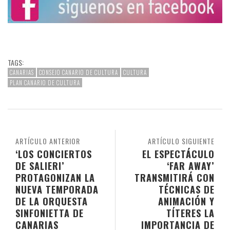
TAGS:
CANARIAS
CONSEJO CANARIO DE CULTURA
CULTURA
PLAN CANARIO DE CULTURA
ARTÍCULO ANTERIOR
ARTÍCULO SIGUIENTE
‘LOS CONCIERTOS
EL ESPECTÁCULO
DE SALIERI’
‘FAR AWAY’
PROTAGONIZAN LA
TRANSMITIRÁ CON
NUEVA TEMPORADA
TÉCNICAS DE
DE LA ORQUESTA
ANIMACIÓN Y
SINFONIETTA DE
TÍTERES LA
CANARIAS
IMPORTANCIA DE