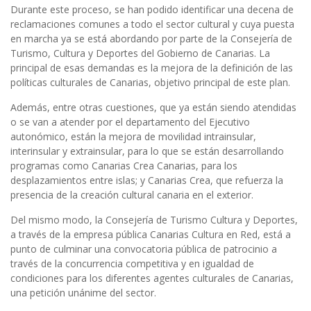
Durante este proceso, se han podido identificar una decena de
reclamaciones comunes a todo el sector cultural y cuya puesta
en marcha ya se está abordando por parte de la Consejería de
Turismo, Cultura y Deportes del Gobierno de Canarias. La
principal de esas demandas es la mejora de la definición de las
políticas culturales de Canarias, objetivo principal de este plan.
Además, entre otras cuestiones, que ya están siendo atendidas
o se van a atender por el departamento del Ejecutivo
autonómico, están la mejora de movilidad intrainsular,
interinsular y extrainsular, para lo que se están desarrollando
programas como Canarias Crea Canarias, para los
desplazamientos entre islas; y Canarias Crea, que refuerza la
presencia de la creación cultural canaria en el exterior.
Del mismo modo, la Consejería de Turismo Cultura y Deportes,
a través de la empresa pública Canarias Cultura en Red, está a
punto de culminar una convocatoria pública de patrocinio a
través de la concurrencia competitiva y en igualdad de
condiciones para los diferentes agentes culturales de Canarias,
una petición unánime del sector.