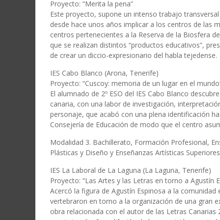
Proyecto: “Merita la pena”
Este proyecto, supone un intenso trabajo transversal
desde hace unos años implicar a los centros de las 
centros pertenecientes a la Reserva de la Biosfera de 
que se realizan distintos “productos educativos”, pre
de crear un diccio-expresionario del habla tejedense.
IES Cabo Blanco (Arona, Tenerife)
Proyecto: “Cuscoy: memoria de un lugar en el mundo
El alumnado de 2º ESO del IES Cabo Blanco descubre 
canaria, con una labor de investigación, interpretación
personaje, que acabó con una plena identificación has
Consejería de Educación de modo que el centro asum
Modalidad 3. Bachillerato, Formación Profesional, E
Plásticas y Diseño y Enseñanzas Artísticas Superiore
IES La Laboral de La Laguna (La Laguna, Tenerife)
Proyecto: “Las Artes y las Letras en torno a Agustín 
Acercó la figura de Agustín Espinosa a la comunidad 
vertebraron en torno a la organización de una gran e
obra relacionada con el autor de las Letras Canarias 2