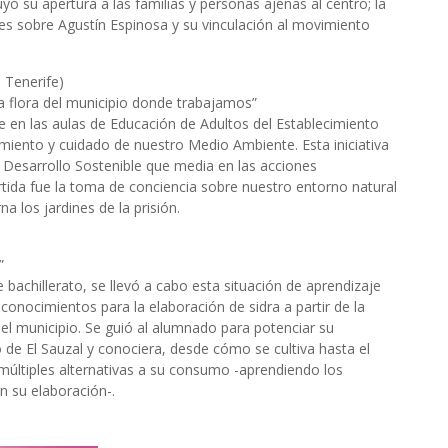
yó su apertura a las familias y personas ajenas al centro; la
des sobre Agustín Espinosa y su vinculación al movimiento
 Tenerife)
a flora del municipio donde trabajamos”
 en las aulas de Educación de Adultos del Establecimiento
imiento y cuidado de nuestro Medio Ambiente. Esta iniciativa
l Desarrollo Sostenible que media en las acciones
tida fue la toma de conciencia sobre nuestro entorno natural
a los jardines de la prisión.
”
bachillerato, se llevó a cabo esta situación de aprendizaje
onocimientos para la elaboración de sidra a partir de la
del municipio. Se guió al alumnado para potenciar su
o de El Sauzal y conociera, desde cómo se cultiva hasta el
múltiples alternativas a su consumo -aprendiendo los
n su elaboración-.