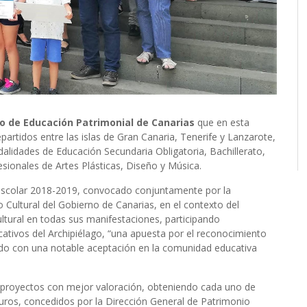
o de Educación Patrimonial de Canarias
que en esta
artidos entre las islas de Gran Canaria, Tenerife y Lanzarote,
alidades de Educación Secundaria Obligatoria, Bachillerato,
sionales de Artes Plásticas, Diseño y Música.
o escolar 2018-2019, convocado conjuntamente por la
 Cultural del Gobierno de Canarias, en el contexto del
ultural en todas sus manifestaciones, participando
ativos del Archipiélago, “una apuesta por el reconocimiento
ndo con una notable aceptación en la comunidad educativa
 proyectos con mejor valoración, obteniendo cada uno de
euros, concedidos por la Dirección General de Patrimonio