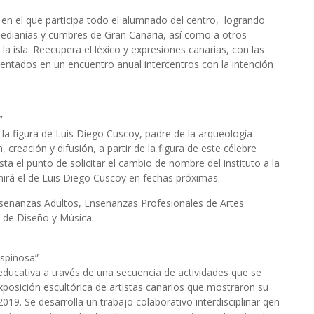
 en el que participa todo el alumnado del centro, logrando
medianías y cumbres de Gran Canaria, así como a otros
la isla. Reecupera el léxico y expresiones canarias, con las
sentados en un encuentro anual intercentros con la intención
”
la figura de Luis Diego Cuscoy, padre de la arqueología
, creación y difusión, a partir de la figura de este célebre
ta el punto de solicitar el cambio de nombre del instituto a la
irá el de Luis Diego Cuscoy en fechas próximas.
nseñanzas Adultos, Enseñanzas Profesionales de Artes
s de Diseño y Música.
Espinosa”
educativa a través de una secuencia de actividades que se
xposición escultórica de artistas canarios que mostraron su
019. Se desarrolla un trabajo colaborativo interdisciplinar qen