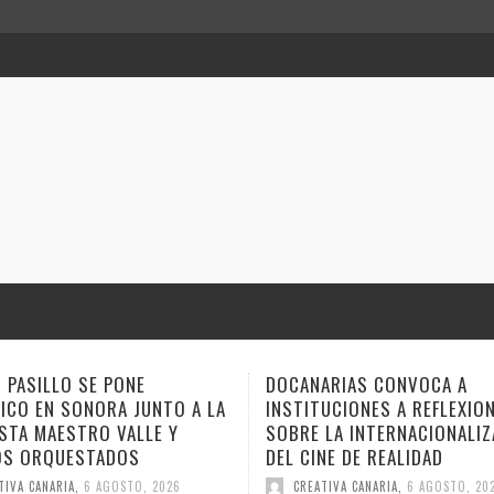
ARIAS CONVOCA A
ANA TOVAR, FIDEL GALBÁN Y
UCIONES A REFLEXIONAR
GEMAGE LLEVAN SUS NARRA
LA INTERNACIONALIZACIÓN
ESTE FIN DE SEMANA A VER
NE DE REALIDAD
CUENTO
TIVA CANARIA
,
6 AGOSTO, 2026
CREATIVA CANARIA
,
6 AGOSTO, 20