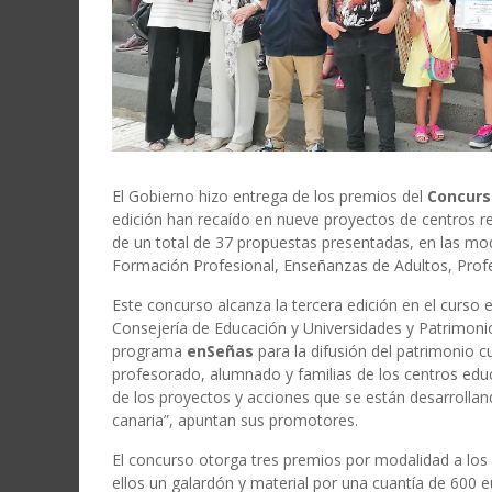
El Gobierno hizo entrega de los premios del
Concurs
edición han recaído en nueve proyectos de centros rep
de un total de 37 propuestas presentadas, en las mod
Formación Profesional, Enseñanzas de Adultos, Profe
Este concurso alcanza la tercera edición en el curs
Consejería de Educación y Universidades y Patrimonio
programa
enSeñas
para la difusión del patrimonio c
profesorado, alumnado y familias de los centros educ
de los proyectos y acciones que se están desarrolla
canaria”, apuntan sus promotores.
El concurso otorga tres premios por modalidad a los
ellos un galardón y material por una cuantía de 600 