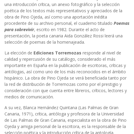
una introducción crítica, un anexo fotográfico y la selección
poética de los textos más representativos y apreciados de la
obra de Pino Ojeda, así como una aportación inédita
procedente de su archivo personal, el cuaderno titulado
Poemas
para sobrevivir
, escrito en 1982. Durante el acto de
presentación, la poeta canaria Aida González Rossi leerá una
selección de poemas de la homenajeada.
La elección de
Ediciones Torremozas
responde al nivel de
calidad y repercusión de su catálogo, considerado el más
importante en España en la publicación de escritoras, críticas y
antólogas, así como uno de los más reconocidos en el ámbito
hispánico. La obra de Pino Ojeda se verá beneficiada tanto por
la red de distribución de Torremozas como por el prestigio y
consideración con que cuenta entre libreros, críticos, lectores y
medios de comunicación.
A su vez, Blanca Hernández Quintana (Las Palmas de Gran
Canaria, 1971), crítica, antóloga y profesora de la Universidad
de Las Palmas de Gran Canaria, especialista en la obra de Pino
Ojeda y amiga personal de la escritora, es la responsable de la
selección poética y la introducción crítica de la antología.