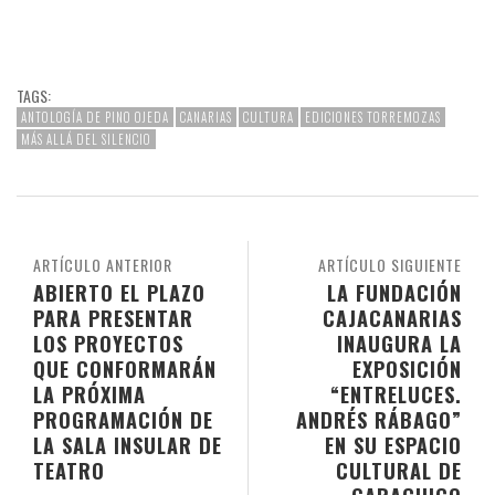
TAGS:
ANTOLOGÍA DE PINO OJEDA
CANARIAS
CULTURA
EDICIONES TORREMOZAS
MÁS ALLÁ DEL SILENCIO
ARTÍCULO ANTERIOR
ARTÍCULO SIGUIENTE
ABIERTO EL PLAZO
LA FUNDACIÓN
PARA PRESENTAR
CAJACANARIAS
LOS PROYECTOS
INAUGURA LA
QUE CONFORMARÁN
EXPOSICIÓN
LA PRÓXIMA
“ENTRELUCES.
PROGRAMACIÓN DE
ANDRÉS RÁBAGO”
LA SALA INSULAR DE
EN SU ESPACIO
TEATRO
CULTURAL DE