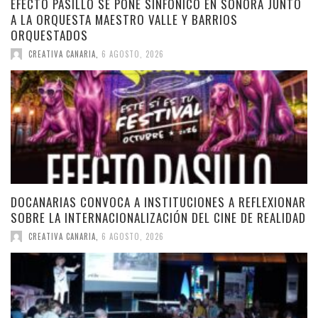
EFECTO PASILLO SE PONE SINFÓNICO EN SONORA JUNTO
A LA ORQUESTA MAESTRO VALLE Y BARRIOS
ORQUESTADOS
CREATIVA CANARIA
,
6 AGOSTO, 2026
DOCANARIAS CONVOCA A INSTITUCIONES A REFLEXIONAR
SOBRE LA INTERNACIONALIZACIÓN DEL CINE DE REALIDAD
CREATIVA CANARIA
,
6 AGOSTO, 2026