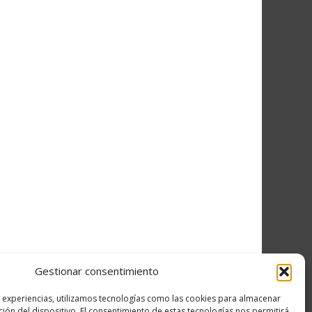
Gestionar consentimiento
s experiencias, utilizamos tecnologías como las cookies para almacenar
ción del dispositivo. El consentimiento de estas tecnologías nos permitirá