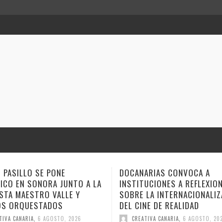
DOCANARIAS CONVOCA A
ANA TOVAR, FID
A
INSTITUCIONES A REFLEXIONAR
GEMAGE LLEVAN
SOBRE LA INTERNACIONALIZACIÓN
ESTE FIN DE SE
DEL CINE DE REALIDAD
CUENTO
CREATIVA CANARIA
,
6 AGOSTO, 2026
CREATIVA CANARI