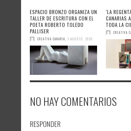
ESPACIO BRONZO ORGANIZA UN
‘LA REGENT
TALLER DE ESCRITURA CON EL
CANARIAS A
POETA ROBERTO TOLEDO
TODA LA CI
PALLISER
CREATIVA C
CREATIVA CANARIA
,
3 AGOSTO, 2026
NO HAY COMENTARIOS
RESPONDER