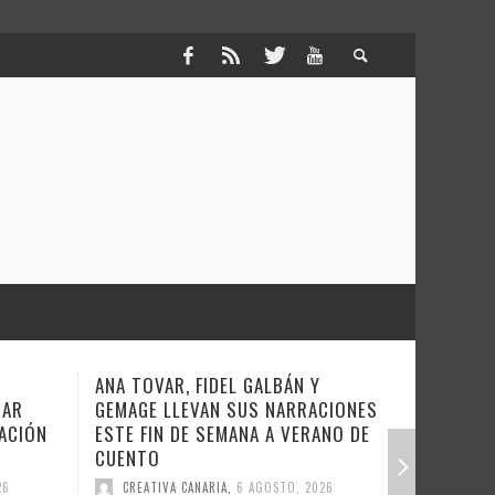
EL GALBÁN Y
COVERAMA REGRESA ESTE SÁBADO
 SUS NARRACIONES
A LA NOCHE OCHENTERA
MANA A VERANO DE
CREATIVA CANARIA
,
6 AGOSTO, 2026
A
,
6 AGOSTO, 2026