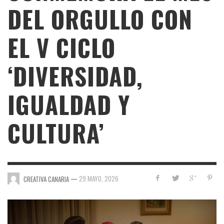
DEL ORGULLO CON
EL V CICLO
‘DIVERSIDAD,
IGUALDAD Y
CULTURA’
—
29 MAYO, 2026
CREATIVA CANARIA