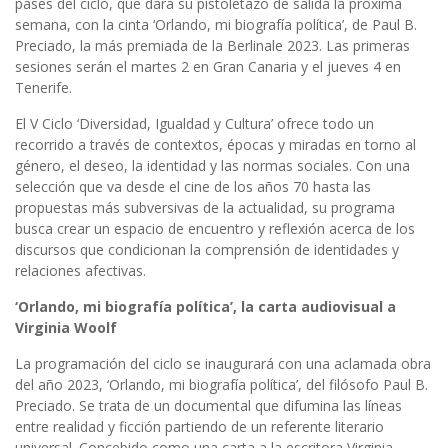
pases del ciclo, que dará su pistoletazo de salida la próxima
semana, con la cinta ‘Orlando, mi biografía política’, de Paul B.
Preciado, la más premiada de la Berlinale 2023. Las primeras
sesiones serán el martes 2 en Gran Canaria y el jueves 4 en
Tenerife.
El V Ciclo ‘Diversidad, Igualdad y Cultura’ ofrece todo un
recorrido a través de contextos, épocas y miradas en torno al
género, el deseo, la identidad y las normas sociales. Con una
selección que va desde el cine de los años 70 hasta las
propuestas más subversivas de la actualidad, su programa
busca crear un espacio de encuentro y reflexión acerca de los
discursos que condicionan la comprensión de identidades y
relaciones afectivas.
‘Orlando, mi biografía política’, la carta audiovisual a
Virginia Woolf
La programación del ciclo se inaugurará con una aclamada obra
del año 2023, ‘Orlando, mi biografía política’, del filósofo Paul B.
Preciado. Se trata de un documental que difumina las líneas
entre realidad y ficción partiendo de un referente literario
universal. Concebido como una carta a la escritora Virginia