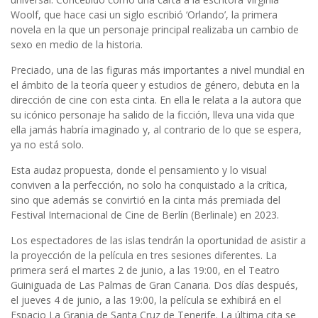
Woolf, que hace casi un siglo escribió ‘Orlando’, la primera
novela en la que un personaje principal realizaba un cambio de
sexo en medio de la historia.
Preciado, una de las figuras más importantes a nivel mundial en
el ámbito de la teoría queer y estudios de género, debuta en la
dirección de cine con esta cinta. En ella le relata a la autora que
su icónico personaje ha salido de la ficción, lleva una vida que
ella jamás habría imaginado y, al contrario de lo que se espera,
ya no está solo.
Esta audaz propuesta, donde el pensamiento y lo visual
conviven a la perfección, no solo ha conquistado a la crítica,
sino que además se convirtió en la cinta más premiada del
Festival Internacional de Cine de Berlín (Berlinale) en 2023.
Los espectadores de las islas tendrán la oportunidad de asistir a
la proyección de la película en tres sesiones diferentes. La
primera será el martes 2 de junio, a las 19:00, en el Teatro
Guiniguada de Las Palmas de Gran Canaria. Dos días después,
el jueves 4 de junio, a las 19:00, la película se exhibirá en el
Espacio La Granja de Santa Cruz de Tenerife. La última cita se