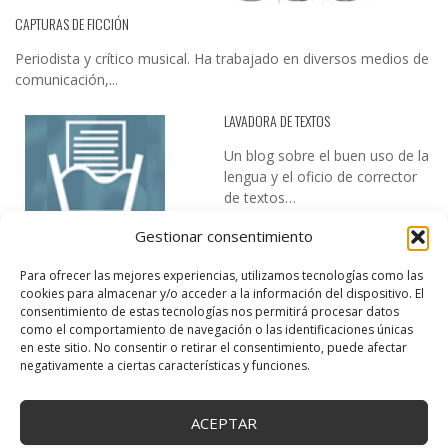
CAPTURAS DE FICCIÓN
Periodista y crítico musical. Ha trabajado en diversos medios de
comunicación,...
LAVADORA DE TEXTOS
Un blog sobre el buen uso de la
lengua y el oficio de corrector
de textos…
Gestionar consentimiento
Para ofrecer las mejores experiencias, utilizamos tecnologías como las
cookies para almacenar y/o acceder a la información del dispositivo. El
consentimiento de estas tecnologías nos permitirá procesar datos
como el comportamiento de navegación o las identificaciones únicas
en este sitio. No consentir o retirar el consentimiento, puede afectar
DESIREE MARTÍN
negativamente a ciertas características y funciones.
…la realidad, es que cada día es más complicado realizar esos
temas…
ACEPTAR