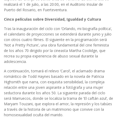
realizará el 1 de julio, a las 20:00, en el Auditorio Insular de
Puerto del Rosario, en Fuerteventura.
Cinco películas sobre Diversidad, Igualdad y Cultura
Tras la inauguración del ciclo con ‘Orlando, mi biografía política’,
el calendario de proyecciones se extenderá durante junio y julio
con otros cuatro filmes. El siguiente en la programación será
‘Not a Pretty Picture’, una obra fundamental del cine feminista
de los años 70 dirigido por la cineasta Martha Coolidge, que
recrea su propia experiencia de abuso sexual durante la
adolescencia.
A continuación, tomará el relevo ‘Carol’, el aclamado drama
romántico de Todd Haynes basado en la novela de Patricia
Highsmith que narra, con exquisita sensibilidad, la compleja
relación entre una joven aspirante a fotógrafa y una mujer
seductora durante los años 50. La siguiente parada del ciclo
será Marruecos, donde se localiza la trama de ‘El caftán azul’, de
Maryam Touzani, que explora el amor, la represión y los tabúes
a través de la historia de un matrimonio que convive con la
homosexualidad oculta del marido.