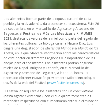
Los alimentos forman parte de la riqueza cultural de cada
pueblo y la miel, además, da a conocer su ecosistema. Este 26
de septiembre, en el Mercadillo del Agricultor y Artesano de
Tegueste, el
Festival de Músicas Mestizas y +, MUMES
2021
, destaca los valores de la miel como parte del legado de
las diferentes culturas. La bióloga canaria Natalia Díaz Luis
dirigirá una degustación de
Mieles del Mundo y el Mundo de las
Abejas
, en la que ofrecerá información sobre las características
de este néctar en diferentes regiones y la importancia de las
abejas para el ecosistema. Los asistentes podrán degustar
mieles de Nepal, Bulgaria y Tenerife, en el Mercadillo del
Agricultor y Artesano de Tegueste, a las 11.00 horas. Es
necesario obtener invitación previamente (aforo limitado), a
través de la web del Festival (
www.festivalmumes.es
).
El Festival obsequiará a los asistentes con un
ecoenvoltorio
(hasta agotar existencias), con el que quiere fomentar los
materiales respetuosos con el medioambiente y la eliminación