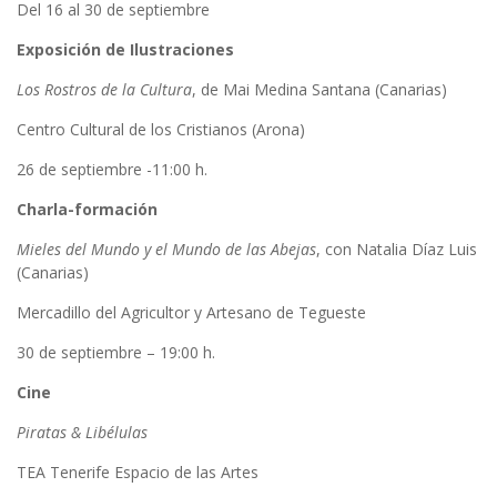
Del 16 al 30 de septiembre
Exposición de Ilustraciones
Los Rostros de la Cultura
, de Mai Medina Santana (Canarias)
Centro Cultural de los Cristianos (Arona)
26 de septiembre -11:00 h.
Charla-formaci
ó
n
Mieles del Mundo y el Mundo de las Abejas
, con Natalia Díaz Luis
(Canarias)
Mercadillo del Agricultor y Artesano de Tegueste
30 de septiembre – 19:00 h.
Cine
Piratas & Libé
lulas
TEA Tenerife Espacio de las Artes