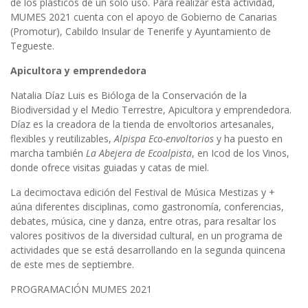
de los plásticos de un solo uso. Para realizar esta actividad,
MUMES 2021 cuenta con el apoyo de Gobierno de Canarias
(Promotur), Cabildo Insular de Tenerife y Ayuntamiento de
Tegueste.
Apicultora y emprendedora
Natalia Díaz Luis es Bióloga de la Conservación de la
Biodiversidad y el Medio Terrestre, Apicultora y emprendedora.
Díaz es la creadora de la tienda de envoltorios artesanales,
flexibles y reutilizables,
Alpispa Eco-envoltorios
y ha puesto en
marcha también
La Abejera de Ecoalpista
, en Icod de los Vinos,
donde ofrece visitas guiadas y catas de miel.
La decimoctava edición del Festival de Música Mestizas y +
aúna diferentes disciplinas, como gastronomía, conferencias,
debates, música, cine y danza, entre otras, para resaltar los
valores positivos de la diversidad cultural, en un programa de
actividades que se está desarrollando en la segunda quincena
de este mes de septiembre.
PROGRAMACIÓN MUMES 2021