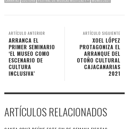
CANARIAS
CULTURA
FESTIVAL DE MÚSICAS MESTIZAS Y +
MUMES 2021
ARTÍCULO ANTERIOR
ARTÍCULO SIGUIENTE
ARRANCA EL
XOEL LÓPEZ
PRIMER SEMINARIO
PROTAGONIZA EL
‘EL MUSEO COMO
ARRANQUE DEL
ESCENARIO DE
OTOÑO CULTURAL
CULTURA
CAJACANARIAS
INCLUSIVA’
2021
ARTÍCULOS RELACIONADOS