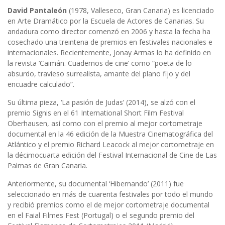
David Pantaleón
(1978, Valleseco, Gran Canaria) es licenciado
en Arte Dramático por la Escuela de Actores de Canarias. Su
andadura como director comenzó en 2006 y hasta la fecha ha
cosechado una treintena de premios en festivales nacionales e
internacionales. Recientemente, Jonay Armas lo ha definido en
la revista ‘Caimán. Cuadernos de cine’ como “poeta de lo
absurdo, travieso surrealista, amante del plano fijo y del
encuadre calculado”.
Su última pieza, ‘La pasión de Judas’ (2014), se alzó con el
premio Signis en el 61 International Short Film Festival
Oberhausen, así como con el premio al mejor cortometraje
documental en la 46 edición de la Muestra Cinematográfica del
Atlántico y el premio Richard Leacock al mejor cortometraje en
la décimocuarta edición del Festival Internacional de Cine de Las
Palmas de Gran Canaria.
Anteriormente, su documental ‘Hibernando’ (2011) fue
seleccionado en más de cuarenta festivales por todo el mundo
y recibió premios como el de mejor cortometraje documental
en el Faial Filmes Fest (Portugal) o el segundo premio del