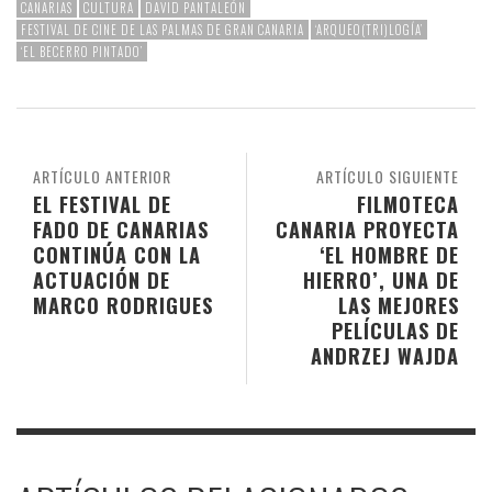
CANARIAS
CULTURA
DAVID PANTALEÓN
FESTIVAL DE CINE DE LAS PALMAS DE GRAN CANARIA
‘ARQUEO(TRI)LOGÍA’
‘EL BECERRO PINTADO’
ARTÍCULO ANTERIOR
ARTÍCULO SIGUIENTE
EL FESTIVAL DE
FILMOTECA
FADO DE CANARIAS
CANARIA PROYECTA
CONTINÚA CON LA
‘EL HOMBRE DE
ACTUACIÓN DE
HIERRO’, UNA DE
MARCO RODRIGUES
LAS MEJORES
PELÍCULAS DE
ANDRZEJ WAJDA