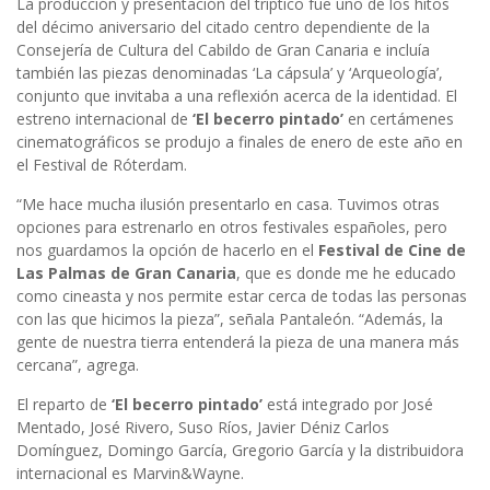
La producción y presentación del tríptico fue uno de los hitos
del décimo aniversario del citado centro dependiente de la
Consejería de Cultura del Cabildo de Gran Canaria e incluía
también las piezas denominadas ‘La cápsula’ y ‘Arqueología’,
conjunto que invitaba a una reflexión acerca de la identidad. El
estreno internacional de
‘El becerro pintado’
en certámenes
cinematográficos se produjo a finales de enero de este año en
el Festival de Róterdam.
“Me hace mucha ilusión presentarlo en casa. Tuvimos otras
opciones para estrenarlo en otros festivales españoles, pero
nos guardamos la opción de hacerlo en el
Festival de Cine de
Las Palmas de Gran Canaria
, que es donde me he educado
como cineasta y nos permite estar cerca de todas las personas
con las que hicimos la pieza”, señala Pantaleón. “Además, la
gente de nuestra tierra entenderá la pieza de una manera más
cercana”, agrega.
El reparto de
‘El becerro pintado’
está integrado por José
Mentado, José Rivero, Suso Ríos, Javier Déniz Carlos
Domínguez, Domingo García, Gregorio García y la distribuidora
internacional es Marvin&Wayne.