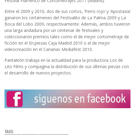
Festival Flamenco de Cortometrajes 2011 (Madrid).
Entre el 2009 y 2010, dos de sus cortos, ‘Perro rojo’ y ‘Apostasía’
ganaron los certámenes del Festivalito de La Palma 2009 y La
Boca del Lobo 2009, respectivamente. Además, ambos tuvieron
una larga andadura por un centenar de festivales y
coleccionaron premios tales como el de mejor cortometraje de
ficción en el En.piezas Caja Madrid 2010 o el de mejor
videocreación en el Canarias Mediafest 2010.
Pantaleón trabaja en la actualidad para la productora Los de
Lito Films y compagina la distribución de sus últimas piezas con
el desarrollo de nuevos proyectos.
TAGS: