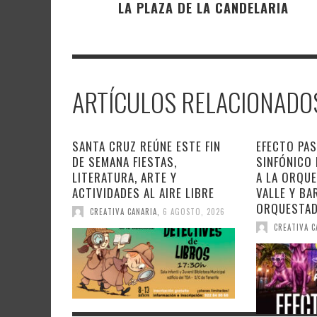
LA PLAZA DE LA CANDELARIA
ARTÍCULOS RELACIONADO
SANTA CRUZ REÚNE ESTE FIN
EFECTO PAS
DE SEMANA FIESTAS,
SINFÓNICO
LITERATURA, ARTE Y
A LA ORQU
ACTIVIDADES AL AIRE LIBRE
VALLE Y BA
ORQUESTA
CREATIVA CANARIA
,
6 AGOSTO, 2026
CREATIVA C