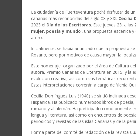
La ciudadanía de Fuerteventura podrá disfrutar de un 
canarias más reconocidas del siglo XX y XXI:
Cecilia
2023 el
Día de las Escritoras
. Este jueves 23, a las
mujer, poesía y mundo’
, una propuesta escénica y 
aforo.
Inicialmente, se había anunciado que la propuesta se i
Rosario, pero por motivos de causa mayor, la localiza
Este homenaje, organizado por el área de Cultura del
autora, Premio Canarias de Literatura en 2015, y la 
evolución creativa, así como sus temáticas recurrentes
Estas interpretaciones correrán a cargo de Ylenia 
Cecilia Domínguez Luis (1948) se sintió inclinada desde
Hispánica. Ha publicado numerosos libros de poesía, n
rumano y al alemán. Ha participado como ponente en
lengua y literatura, así como en encuentros de poesí
periódicos y revistas de las islas Canarias y de la pení
Forma parte del comité de redacción de la revista C