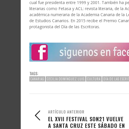
cual fue presidenta entre 1999 y 2001. También ha pe
literarias como Fetasa y ACL: revista literaria, de l
académica numeraria de la Academia Canaria de la L
de Estudios Canarios. En 2015 recibe el Premio Canar
protagonista del Día de las Escritoras.
TAGS:
CANARIAS
CECILIA DOMÍNGUEZ LUIS
CULTURA
DÍA DE LAS ESCR
ARTÍCULO ANTERIOR
EL XVII FESTIVAL SON21 VUELVE
A SANTA CRUZ ESTE SÁBADO EN