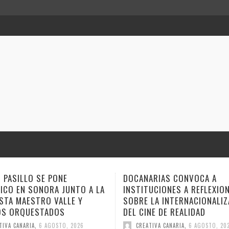
ARIAS CONVOCA A
ANA TOVAR, FIDEL GALBÁN 
TUCIONES A REFLEXIONAR
GEMAGE LLEVAN SUS NARRA
 LA INTERNACIONALIZACIÓN
ESTE FIN DE SEMANA A VER
NE DE REALIDAD
CUENTO
ATIVA CANARIA
,
6 AGOSTO, 2026
CREATIVA CANARIA
,
6 AGOSTO, 20