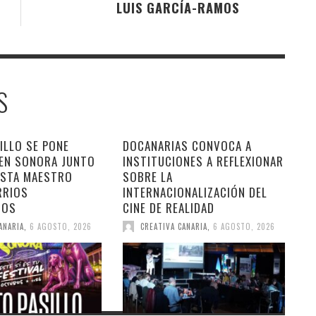
LUIS GARCÍA-RAMOS
S
ILLO SE PONE
DOCANARIAS CONVOCA A
 EN SONORA JUNTO
INSTITUCIONES A REFLEXIONAR
ESTA MAESTRO
SOBRE LA
RRIOS
INTERNACIONALIZACIÓN DEL
DOS
CINE DE REALIDAD
ANARIA
,
6 AGOSTO, 2026
CREATIVA CANARIA
,
6 AGOSTO, 2026