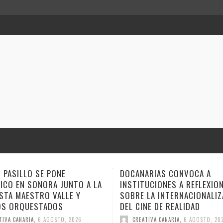
ARIAS CONVOCA A
ANA TOVAR, FIDEL GALBÁN Y
TUCIONES A REFLEXIONAR
GEMAGE LLEVAN SUS NARRA
 LA INTERNACIONALIZACIÓN
ESTE FIN DE SEMANA A VER
NE DE REALIDAD
CUENTO
TIVA CANARIA
,
6 AGOSTO, 2026
CREATIVA CANARIA
,
6 AGOSTO, 20