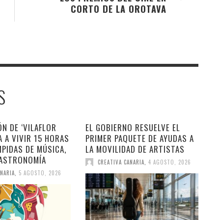
CORTO DE LA OROTAVA
S
ÓN DE ‘VILAFLOR
EL GOBIERNO RESUELVE EL
TA A VIVIR 15 HORAS
PRIMER PAQUETE DE AYUDAS A
PIDAS DE MÚSICA,
LA MOVILIDAD DE ARTISTAS
GASTRONOMÍA
CREATIVA CANARIA
,
4 AGOSTO, 2026
NARIA
,
5 AGOSTO, 2026