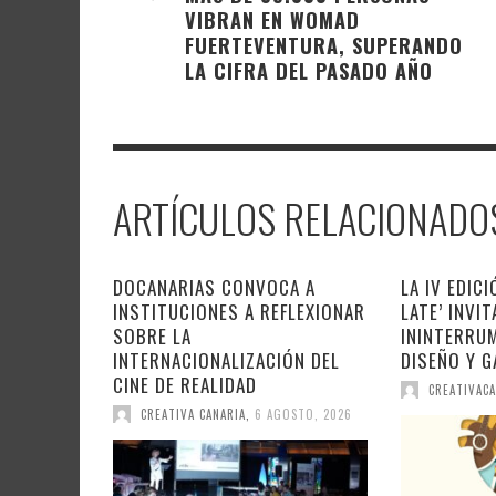
VIBRAN EN WOMAD
FUERTEVENTURA, SUPERANDO
LA CIFRA DEL PASADO AÑO
ARTÍCULOS RELACIONADO
DOCANARIAS CONVOCA A
LA IV EDICI
INSTITUCIONES A REFLEXIONAR
LATE’ INVI
SOBRE LA
ININTERRUM
INTERNACIONALIZACIÓN DEL
DISEÑO Y 
CINE DE REALIDAD
CREATIVACA
CREATIVA CANARIA
,
6 AGOSTO, 2026