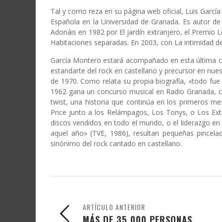
Tal y como reza en su página web oficial, Luis Garcí
Española en la Universidad de Granada. Es autor de
Adonáis en 1982 por El jardín extranjero, el Premio 
Habitaciones separadas. En 2003, con La intimidad de 
García Montero estará acompañado en esta última c
estandarte del rock en castellano y precursor en nues
de 1970. Como relata su propia biografía, «todo fue 
1962 gana un concurso musical en Radio Granada, con
twist, una historia que continúa en los primeros m
Price junto a los Relámpagos, Los Tonys, o Los Extr
discos vendidos en todo el mundo, o el liderazgo en 
aquel año» (TVE, 1986), resultan pequeñas pincelad
sinónimo del rock cantado en castellano.
ARTÍCULO ANTERIOR
MÁS DE 35.000 PERSONAS