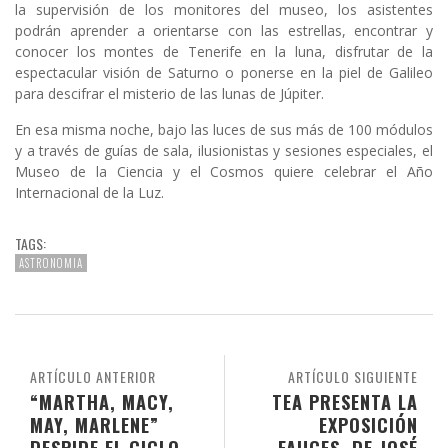
la supervisión de los monitores del museo, los asistentes
podrán aprender a orientarse con las estrellas, encontrar y
conocer los montes de Tenerife en la luna, disfrutar de la
espectacular visión de Saturno o ponerse en la piel de Galileo
para descifrar el misterio de las lunas de Júpiter.
En esa misma noche, bajo las luces de sus más de 100 módulos
y a través de guías de sala, ilusionistas y sesiones especiales, el
Museo de la Ciencia y el Cosmos quiere celebrar el Año
Internacional de la Luz.
TAGS:
ASTRONOMIA
ARTÍCULO ANTERIOR
ARTÍCULO SIGUIENTE
“MARTHA, MACY,
TEA PRESENTA LA
MAY, MARLENE”
EXPOSICIÓN
DESPIDE EL CICLO
FAUCES, DE JOSÉ