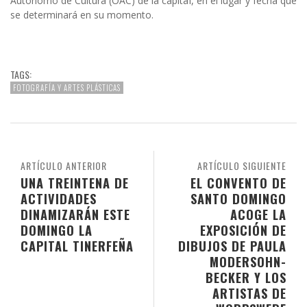
Autónomo de Cultura (OAC) de la capital, en el lugar y fecha que
se determinará en su momento.
TAGS:
FOTOGRAFÍA Y ARTES PLÁSTICAS
ARTÍCULO ANTERIOR
ARTÍCULO SIGUIENTE
UNA TREINTENA DE
EL CONVENTO DE
ACTIVIDADES
SANTO DOMINGO
DINAMIZARÁN ESTE
ACOGE LA
DOMINGO LA
EXPOSICIÓN DE
CAPITAL TINERFEÑA
DIBUJOS DE PAULA
MODERSOHN-
BECKER Y LOS
ARTISTAS DE