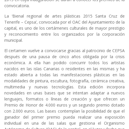
convocatoria.
La ‘Bienal regional de artes plásticas 2015 Santa Cruz de
Tenerife – Cepsa’, convocada por el OAC del Ayuntamiento de la
capital, es uno de los certámenes culturales de mayor prestigio
y reconocimiento entre los organizados por la corporación
municipal.
El certamen vuelve a convocarse gracias al patrocinio de CEPSA
después de una pausa de cinco años obligada por la crisis
económica. A ella han podido concurrir todos los artistas
nacidos en las islas Canarias o residentes en las mismas y ha
estado abierta a todas las manifestaciones plásticas en las
modalidades de pintura, escultura, fotografía, cerámica creativa,
multimedia y nuevas tecnologías. Esta edición incorpora
novedades en unas bases que se intentan adaptar a nuevos
lenguajes, formatos o líneas de creación y que ofrecen un
Premio de Honor de 4.000 euros y un segundo premio dotado
con 2.000 euros. Las bases contemplan la posibilidad de que el
ganador del primer premio pueda realizar una exposición
individual en una de las salas que gestiona el Organismo