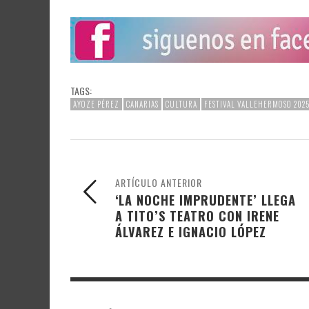
TAGS:
AYOZE PÉREZ
CANARIAS
CULTURA
FESTIVAL VALLEHERMOSO 202
ARTÍCULO ANTERIOR
‘LA NOCHE IMPRUDENTE’ LLEGA
A TITO’S TEATRO CON IRENE
ÁLVAREZ E IGNACIO LÓPEZ