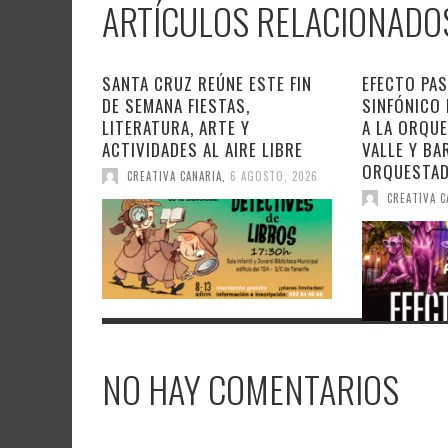
ARTÍCULOS RELACIONADO
SANTA CRUZ REÚNE ESTE FIN
EFECTO PAS
DE SEMANA FIESTAS,
SINFÓNICO
LITERATURA, ARTE Y
A LA ORQU
ACTIVIDADES AL AIRE LIBRE
VALLE Y BA
ORQUESTA
CREATIVA CANARIA
,
6 AGOSTO, 2026
CREATIVA C
NO HAY COMENTARIOS