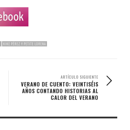
5
KIKE PÉREZ Y PETITE LORENA
ARTÍCULO SIGUIENTE
VERANO DE CUENTO: VEINTISÉIS
AÑOS CONTANDO HISTORIAS AL
CALOR DEL VERANO