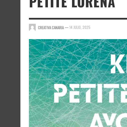
PETITE LORENA
—
14 JULIO, 2025
CREATIVA CANARIA