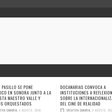
ARIAS CONVOCA A
ANA TOVAR, FIDEL GALBÁN Y
UCIONES A REFLEXIONAR
GEMAGE LLEVAN SUS NARRA
LA INTERNACIONALIZACIÓN
ESTE FIN DE SEMANA A VER
NE DE REALIDAD
CUENTO
TIVA CANARIA
,
6 AGOSTO, 2026
CREATIVA CANARIA
,
6 AGOSTO, 20