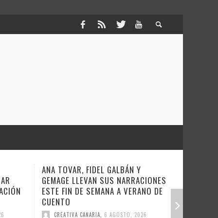
COVERAMA REGRESA ESTE SÁBADO
NUEVA T
CIONES
A LA NOCHE OCHENTERA
‘BACKSTA
ANO DE
DE LA MÚ
CREATIVA CANARIA
,
6 AGOSTO, 2026
CREATIV
26