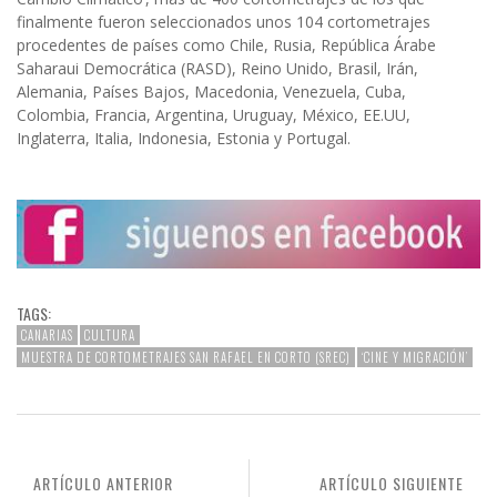
finalmente fueron seleccionados unos 104 cortometrajes
procedentes de países como Chile, Rusia, República Árabe
Saharaui Democrática (RASD), Reino Unido, Brasil, Irán,
Alemania, Países Bajos, Macedonia, Venezuela, Cuba,
Colombia, Francia, Argentina, Uruguay, México, EE.UU,
Inglaterra, Italia, Indonesia, Estonia y Portugal.
TAGS:
CANARIAS
CULTURA
MUESTRA DE CORTOMETRAJES SAN RAFAEL EN CORTO (SREC)
‘CINE Y MIGRACIÓN’
ARTÍCULO ANTERIOR
ARTÍCULO SIGUIENTE