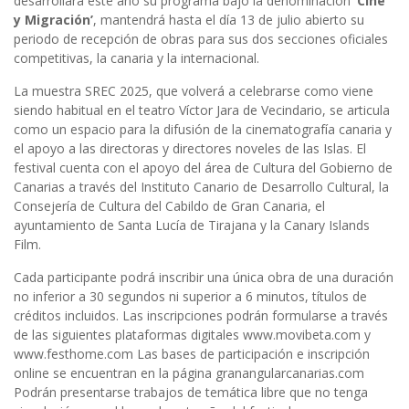
desarrollará este año su programa bajo la denominación
‘Cine
y Migración’
, mantendrá hasta el día 13 de julio abierto su
periodo de recepción de obras para sus dos secciones oficiales
competitivas, la canaria y la internacional.
La muestra SREC 2025, que volverá a celebrarse como viene
siendo habitual en el teatro Víctor Jara de Vecindario, se articula
como un espacio para la difusión de la cinematografía canaria y
el apoyo a las directoras y directores noveles de las Islas. El
festival cuenta con el apoyo del área de Cultura del Gobierno de
Canarias a través del Instituto Canario de Desarrollo Cultural, la
Consejería de Cultura del Cabildo de Gran Canaria, el
ayuntamiento de Santa Lucía de Tirajana y la Canary Islands
Film.
Cada participante podrá inscribir una única obra de una duración
no inferior a 30 segundos ni superior a 6 minutos, títulos de
créditos incluidos. Las inscripciones podrán formularse a través
de las siguientes plataformas digitales www.movibeta.com y
www.festhome.com Las bases de participación e inscripción
online se encuentran en la página granangularcanarias.com
Podrán presentarse trabajos de temática libre que no tenga