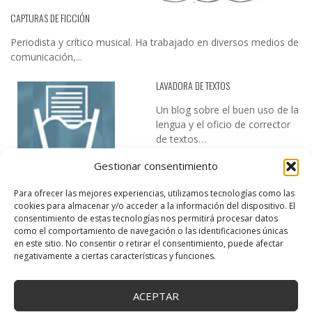
CAPTURAS DE FICCIÓN
Periodista y crítico musical. Ha trabajado en diversos medios de
comunicación,...
LAVADORA DE TEXTOS
Un blog sobre el buen uso de la
lengua y el oficio de corrector
de textos…
Gestionar consentimiento
Para ofrecer las mejores experiencias, utilizamos tecnologías como las
cookies para almacenar y/o acceder a la información del dispositivo. El
consentimiento de estas tecnologías nos permitirá procesar datos
como el comportamiento de navegación o las identificaciones únicas
en este sitio. No consentir o retirar el consentimiento, puede afectar
DESIREE MARTÍN
negativamente a ciertas características y funciones.
…la realidad, es que cada día es más complicado realizar esos
temas…
ACEPTAR