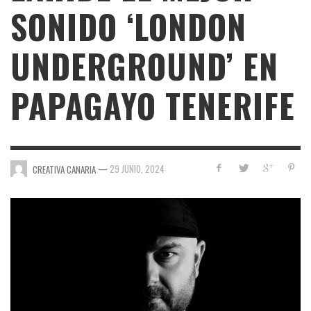
SONIDO ‘LONDON
UNDERGROUND’ EN
PAPAGAYO TENERIFE
—
29 JUNIO, 2024
CREATIVA CANARIA