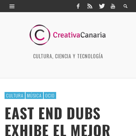
CULTURA, CIENCIA Y TECNOLOGÍA
CULTURA
MÚSICA
OCIO
EAST END DUBS
EXHIBE EL MEJOR