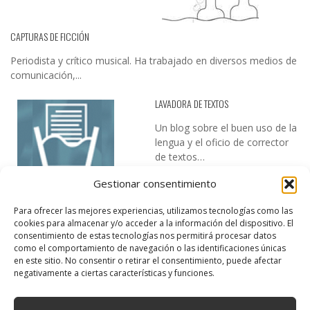
CAPTURAS DE FICCIÓN
Periodista y crítico musical. Ha trabajado en diversos medios de
comunicación,...
LAVADORA DE TEXTOS
Un blog sobre el buen uso de la
lengua y el oficio de corrector
de textos…
Gestionar consentimiento
Para ofrecer las mejores experiencias, utilizamos tecnologías como las
cookies para almacenar y/o acceder a la información del dispositivo. El
consentimiento de estas tecnologías nos permitirá procesar datos
como el comportamiento de navegación o las identificaciones únicas
en este sitio. No consentir o retirar el consentimiento, puede afectar
DESIREE MARTÍN
negativamente a ciertas características y funciones.
…la realidad, es que cada día es más complicado realizar esos
temas…