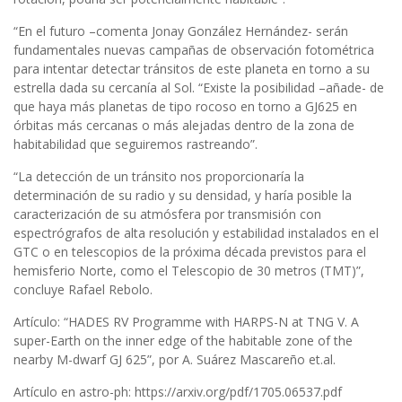
“En el futuro –comenta Jonay González Hernández- serán
fundamentales nuevas campañas de observación fotométrica
para intentar detectar tránsitos de este planeta en torno a su
estrella dada su cercanía al Sol. “Existe la posibilidad –añade- de
que haya más planetas de tipo rocoso en torno a GJ625 en
órbitas más cercanas o más alejadas dentro de la zona de
habitabilidad que seguiremos rastreando”.
“La detección de un tránsito nos proporcionaría la
determinación de su radio y su densidad, y haría posible la
caracterización de su atmósfera por transmisión con
espectrógrafos de alta resolución y estabilidad instalados en el
GTC o en telescopios de la próxima década previstos para el
hemisferio Norte, como el Telescopio de 30 metros (TMT)”,
concluye Rafael Rebolo.
Artículo: “HADES RV Programme with HARPS-N at TNG V. A
super-Earth on the inner edge of the habitable zone of the
nearby M-dwarf GJ 625”, por A. Suárez Mascareño et.al.
Artículo en astro-ph: https://arxiv.org/pdf/1705.06537.pdf