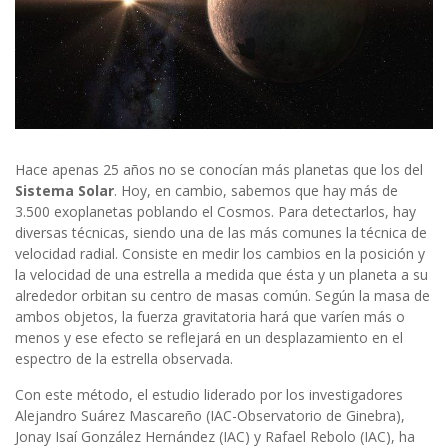
Hace apenas 25 años no se conocían más planetas que los del
Sistema Solar
. Hoy, en cambio, sabemos que hay más de
3.500 exoplanetas poblando el Cosmos. Para detectarlos, hay
diversas técnicas, siendo una de las más comunes la técnica de
velocidad radial. Consiste en medir los cambios en la posición y
la velocidad de una estrella a medida que ésta y un planeta a su
alrededor orbitan su centro de masas común. Según la masa de
ambos objetos, la fuerza gravitatoria hará que varíen más o
menos y ese efecto se reflejará en un desplazamiento en el
espectro de la estrella observada.
Con este método, el estudio liderado por los investigadores
Alejandro Suárez Mascareño (IAC-Observatorio de Ginebra),
Jonay Isaí González Hernández (IAC) y Rafael Rebolo (IAC), ha