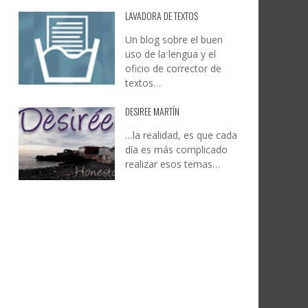
LAVADORA DE TEXTOS
Un blog sobre el buen
uso de la lengua y el
oficio de corrector de
textos…
DESIREE MARTÍN
…la realidad, es que cada
día es más complicado
realizar esos temas…