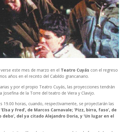
á verse este mes de marzo en el
Teatro Cuyás
con el regreso
rios años en el recinto del Cabildo grancanario.
rias y por el propio Teatro Cuyás, las proyecciones tendrán
 Josefina de la Torre del teatro de Viera y Clavijo.
las 19.00 horas, cuando, respectivamente, se proyectarán las
‘Elsa y Fred’, de Marcos Carnavale; ‘Pizz, birra, faso’, de
debo’, del ya citado Alejandro Doria, y ‘Un lugar en el