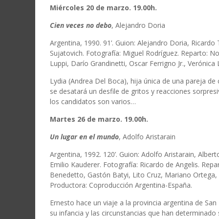
Miércoles 20 de marzo. 19.00h.
Cien veces no debo
, Alejandro Doria
Argentina, 1990. 91’. Guion: Alejandro Doria, Ricardo 
Sujatovich. Fotografía: Miguel Rodríguez. Reparto: 
Luppi, Darío Grandinetti, Oscar Ferrigno Jr., Verónica 
Lydia (Andrea Del Boca), hija única de una pareja de
se desatará un desfile de gritos y reacciones sorpresiv
los candidatos son varios…
Martes 26 de marzo. 19.00h.
Un lugar en el mundo
, Adolfo Aristarain
Argentina, 1992. 120’. Guion: Adolfo Aristarain, Albert
Emilio Kauderer. Fotografía: Ricardo de Angelis. Repar
Benedetto, Gastón Batyi, Lito Cruz, Mariano Ortega,
Productora: Coproducción Argentina-España.
Ernesto hace un viaje a la provincia argentina de San
su infancia y las circunstancias que han determinado 