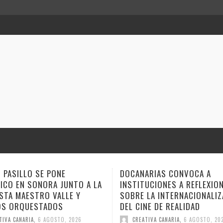
ARIAS CONVOCA A
ANA TOVAR, FIDEL GALBÁN Y
UCIONES A REFLEXIONAR
GEMAGE LLEVAN SUS NARRA
LA INTERNACIONALIZACIÓN
ESTE FIN DE SEMANA A VER
NE DE REALIDAD
CUENTO
TIVA CANARIA
,
6 AGOSTO, 2026
CREATIVA CANARIA
,
6 AGOSTO, 20