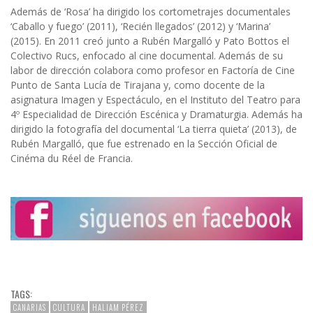
Además de ‘Rosa’ ha dirigido los cortometrajes documentales
‘Caballo y fuego’ (2011), ‘Recién llegados’ (2012) y ‘Marina’
(2015). En 2011 creó junto a Rubén Margalló y Pato Bottos el
Colectivo Rucs, enfocado al cine documental. Además de su
labor de dirección colabora como profesor en Factoría de Cine
Punto de Santa Lucía de Tirajana y, como docente de la
asignatura Imagen y Espectáculo, en el Instituto del Teatro para
4º Especialidad de Dirección Escénica y Dramaturgia. Además ha
dirigido la fotografía del documental ‘La tierra quieta’ (2013), de
Rubén Margalló, que fue estrenado en la Sección Oficial de
Cinéma du Réel de Francia.
TAGS:
CANARIAS
CULTURA
HALIAM PÉREZ