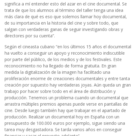
significa a mí entender esto del azar en el cine documental. Se
trata de que los alumnos al término del taller tenga una idea
más clara de qué es eso que solemos llamar hoy documental,
de su importancia en la historia del cine y sobre todo, que
salgan con verdaderas ganas de seguir investigando obras y
directores por su cuenta”.
Según el cineasta cubano “en los últimos 15 años el documental
ha vuelto a conseguir un apoyo y reconocimiento indiscutible
por parte del público, de los medios y de los festivales. Este
reconocimiento no ha llegado de forma gratuita. En gran
medida la digitalización de la imagen ha facilitado una
proliferación enorme de creaciones documentales y entre tanta
creación por supuesto hay verdaderas joyas. Aún queda un gran
trabajo por hacer sobre todo en el área de distribución y
producción. Tenemos un problema cuando un documental que
arrastra múltiples premios apenas puede verse en pantallas de
cine. Desde luego también hay que trabajar en el apartado de
producción. Realizar un documental hoy en España con un
presupuesto de 100.000 euros por ejemplo, sigue siendo una
tarea muy desgastadora. Se tarda varios años en conseguir
financiar y sacar el proyecto adelante”.