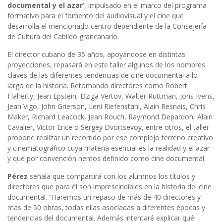
documental y el azar’
, impulsado en el marco del programa
formativo para el fomento del audiovisual y el cine que
desarrolla el mencionado centro dependiente de la Consejería
de Cultura del Cabildo grancanario.
El director cubano de 35 años, apoyándose en distintas
proyecciones, repasará en este taller algunos de los nombres
claves de las diferentes tendencias de cine documental a lo
largo de la historia. Retomando directores como Robert
Flaherty, Jean Epstein, Dziga Vertov, Walter Ruttman, Joris Ivens,
Jean Vigo, John Grierson, Leni Riefenstahl, Alain Resnais, Chris
Maker, Richard Leacock, Jean Rouch, Raymond Depardon, Alain
Cavalier, Víctor Erice o Sergey Dvortsevoy, entre otros, el taller
propone realizar un recorrido por ese complejo terreno creativo
y cinematográfico cuya materia esencial es la realidad y el azar
y que por convención hemos definido como cine documental.
Pérez
señala que compartirá con los alumnos los títulos y
directores que para él son imprescindibles en la historia del cine
documental. “Haremos un repaso de más de 40 directores y
más de 50 obras, todas ellas asociadas a diferentes épocas y
tendencias del documental. Además intentaré explicar qué