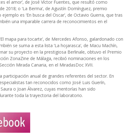
ces el amor’, de José Víctor Fuentes, que resultó como
 de 2018; o ‘La Berma’, de Agustín Domínguez, premio
ejemplo es ‘En busca del Oscar’, de Octavio Guerra, que tras
ambién una imparable carrera de reconocimientos en el
e ‘El mapa para tocarte’, de Mercedes Afonso, galardonado con
ambién se suma a esta lista ‘La hojarasca’, de Macu Machín,
nar su proyecto en la prestigiosa Berlinale, obtuvo el Premio
ección ZonaZine de Málaga, recibió nominaciones en los
 Sección Mirada Canaria, en el MiradasDoc XVII.
 participación anual de grandes referentes del sector. En
 especialistas tan reconocidos como José Luis Guerín,
Saura o Joan Álvarez, cuyas mentorías han sido
rante toda la trayectoria del laboratorio.