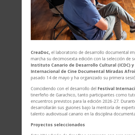
CreaDoc,
el laboratorio de desarrollo documental i
marcha su decimosexta edición con la selección de sei
Instituto Canario de Desarrollo Cultural (ICDC) y
Internacional de Cine Documental Miradas Afro
pasado 14 de mayo y ha organizado su primera sesión
Coincidiendo con el desarrollo del
Festival Internac
tinerfeño de Garachico, tanto participantes como tuto
encuentros previstos para la edición 2026-27. Duran
desarrollarán sus guiones bajo la mentoría de expert
talento audiovisual canario en la disciplina documenta
Proyectos seleccionados