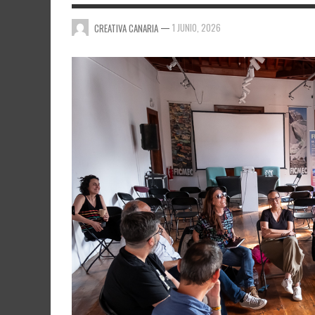
—
1 JUNIO, 2026
CREATIVA CANARIA