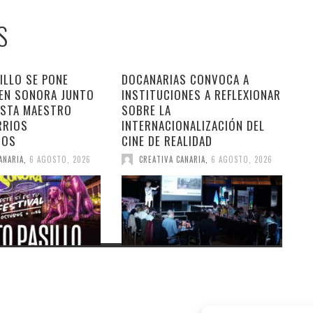
S
ILLO SE PONE
DOCANARIAS CONVOCA A
 EN SONORA JUNTO
INSTITUCIONES A REFLEXIONAR
ESTA MAESTRO
SOBRE LA
RRIOS
INTERNACIONALIZACIÓN DEL
DOS
CINE DE REALIDAD
ANARIA
,
6 AGOSTO, 2026
CREATIVA CANARIA
,
6 AGOSTO, 2026