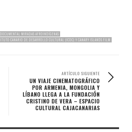
E DOCUMENTAL MIRADAS AFROINDÍGENAS
TITUTO CANARIO DE DESARROLLO CULTURAL (ICDC) Y CANARY ISLANDS FILM
ARTÍCULO SIGUIENTE
UN VIAJE CINEMATOGRÁFICO
POR ARMENIA, MONGOLIA Y
LÍBANO LLEGA A LA FUNDACIÓN
CRISTINO DE VERA – ESPACIO
CULTURAL CAJACANARIAS