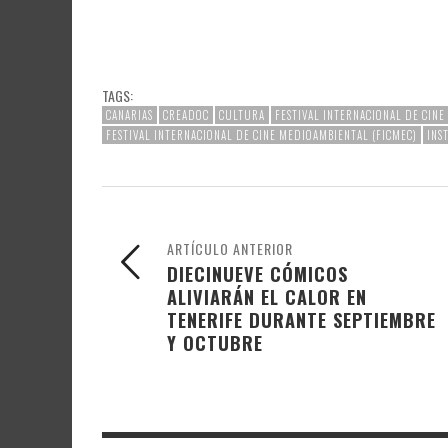
TAGS:
CANARIAS
CREADOC
CULTURA
FESTIVAL INTERNACIONAL DE CIN
FESTIVAL INTERNACIONAL DE CINE MEDIOAMBIENTAL (FICMEC)
INS
ARTÍCULO ANTERIOR
DIECINUEVE CÓMICOS
ALIVIARÁN EL CALOR EN
TENERIFE DURANTE SEPTIEMBRE
Y OCTUBRE