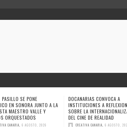
ARIAS CONVOCA A
ANA TOVAR, FIDEL GALBÁN Y
UCIONES A REFLEXIONAR
GEMAGE LLEVAN SUS NARRA
LA INTERNACIONALIZACIÓN
ESTE FIN DE SEMANA A VER
NE DE REALIDAD
CUENTO
TIVA CANARIA
,
6 AGOSTO, 2026
CREATIVA CANARIA
,
6 AGOSTO, 20