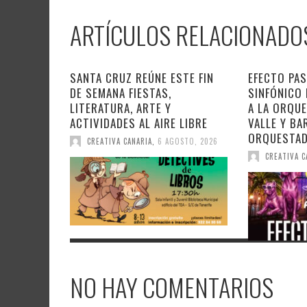
ARTÍCULOS RELACIONADO
SANTA CRUZ REÚNE ESTE FIN
EFECTO PAS
DE SEMANA FIESTAS,
SINFÓNICO
LITERATURA, ARTE Y
A LA ORQU
ACTIVIDADES AL AIRE LIBRE
VALLE Y BA
ORQUESTA
CREATIVA CANARIA
,
6 AGOSTO, 2026
CREATIVA C
NO HAY COMENTARIOS