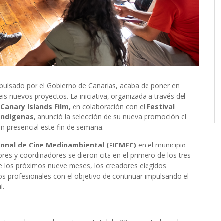
mpulsado por el Gobierno de Canarias, acaba de poner en
s nuevos proyectos. La iniciativa, organizada a través del
 Canary Islands Film,
en colaboración con el
Festival
indígenas
, anunció la selección de su nueva promoción el
 presencial este fin de semana.
ional de Cine Medioambiental (FICMEC)
en el municipio
res y coordinadores se dieron cita en el primero de los tres
te los próximos nueve meses, los creadores elegidos
os profesionales con el objetivo de continuar impulsando el
l.