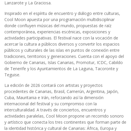
Lanzarote y La Graciosa.
Inspirado en el espíritu de encuentro y diálogo entre culturas,
Cool Moon apuesta por una programación multidisciplinar
donde confluyen músicas del mundo, propuestas de raíz
contemporánea, experiencias escénicas, exposiciones y
actividades participativas. El festival nace con la vocación de
acercar la cultura a públicos diversos y convertir los espacios
públicos y culturales de las islas en puntos de conexión entre
tradiciones, territorios y generaciones. Cuenta con el apoyo del
Gobierno de Canarias, Islas Canarias, Promotur, ICDC, Cabildo
de Tenerife y los Ayuntamientos de La Laguna, Tacoronte y
Teguise.
La edición de 2026 contará con artistas y proyectos
procedentes de Canarias, Brasil, Camerún, Argentina, Japón,
Cuba, Mauritania e Irán, reforzando así la dimensión
internacional del festival y su compromiso con la
interculturalidad. A través de conciertos, encuentros y
actividades paralelas, Cool Moon propone un recorrido sonoro
y artístico que conecta los tres continentes que forman parte de
la identidad histórica y cultural de Canarias: África, Europa y