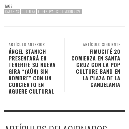
TAGS:
CANARIAS
CULTURA
EL FESTIVAL COOL MOON 2026
ARTÍCULO ANTERIOR
ARTÍCULO SIGUIENTE
ÁNGEL STANICH
FIMUCITÉ 20
PRESENTARÁ EN
COMIENZA EN SANTA
TENERIFE SU NUEVA
CRUZ CON LA POP
GIRA “(AÚN) SIN
CULTURE BAND EN
NOMBRE” CON UN
LA PLAZA DE LA
CONCIERTO EN
CANDELARIA
AGUERE CULTURAL