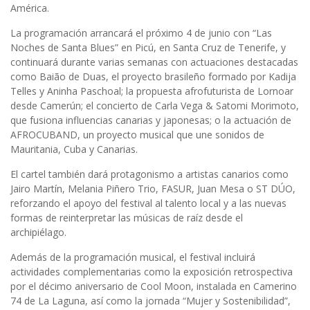
América.
La programación arrancará el próximo 4 de junio con “Las
Noches de Santa Blues” en Picú, en Santa Cruz de Tenerife, y
continuará durante varias semanas con actuaciones destacadas
como Baião de Duas, el proyecto brasileño formado por Kadija
Telles y Aninha Paschoal; la propuesta afrofuturista de Lornoar
desde Camerún; el concierto de Carla Vega & Satomi Morimoto,
que fusiona influencias canarias y japonesas; o la actuación de
AFROCUBAND, un proyecto musical que une sonidos de
Mauritania, Cuba y Canarias.
El cartel también dará protagonismo a artistas canarios como
Jairo Martín, Melania Piñero Trio, FASUR, Juan Mesa o ST DÚO,
reforzando el apoyo del festival al talento local y a las nuevas
formas de reinterpretar las músicas de raíz desde el
archipiélago.
Además de la programación musical, el festival incluirá
actividades complementarias como la exposición retrospectiva
por el décimo aniversario de Cool Moon, instalada en Camerino
74 de La Laguna, así como la jornada “Mujer y Sostenibilidad”,