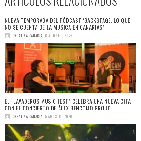
ARTÍCULOS RELACIONADOS
NUEVA TEMPORADA DEL PÓDCAST ‘BACKSTAGE. LO QUE
NO SE CUENTA DE LA MÚSICA EN CANARIAS’
CREATIVA CANARIA
,
6 AGOSTO, 2026
EL “LAVADEROS MUSIC FEST” CELEBRA UNA NUEVA CITA
CON EL CONCIERTO DE ÁLEX BENCOMO GROUP
CREATIVA CANARIA
,
5 AGOSTO, 2026