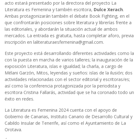
acto estará presentado por la directora del proyecto La
Literatura es Femenina y también escritora,
Dulce Xerach
.
Ambas protagonizarán también el debate Book Fighting, en el
que confrontarán posiciones sobre literatura y librerías frente a
las editoriales, y abordarán la situación actual de ambos
mercados. La entrada es gratuita, hasta completar aforo, previa
inscripción en laliteraturaesfemenina@gmail.com.
Este proyecto está desarrollando diferentes actividades como la
con la puesta en marcha de varios talleres; la inauguración de la
exposición Literatura, islas e igualdad; la charla, a cargo de
Mélani Garzón, Mitos, leyendas y sueños: islas de la ilusión; dos
actividades relacionadas con el sector editorial y escritoras/es;
así como la conferencia protagonizada por la periodista y
escritora Cristina Fallarás, actividad que se ha coronado todo un
éxito en redes.
La Literatura es Femenina 2024 cuenta con el apoyo de
Gobierno de Canarias, Instituto Canario de Desarrollo Cultural y
Cabildo Insular de Tenerife, así como el Ayuntamiento de La
Orotava.