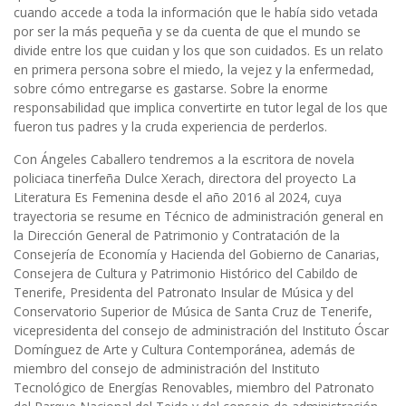
cuando accede a toda la información que le había sido vetada
por ser la más pequeña y se da cuenta de que el mundo se
divide entre los que cuidan y los que son cuidados. Es un relato
en primera persona sobre el miedo, la vejez y la enfermedad,
sobre cómo entregarse es gastarse. Sobre la enorme
responsabilidad que implica convertirte en tutor legal de los que
fueron tus padres y la cruda experiencia de perderlos.
Con Ángeles Caballero tendremos a la escritora de novela
policiaca tinerfeña Dulce Xerach, directora del proyecto La
Literatura Es Femenina desde el año 2016 al 2024, cuya
trayectoria se resume en Técnico de administración general en
la Dirección General de Patrimonio y Contratación de la
Consejería de Economía y Hacienda del Gobierno de Canarias,
Consejera de Cultura y Patrimonio Histórico del Cabildo de
Tenerife, Presidenta del Patronato Insular de Música y del
Conservatorio Superior de Música de Santa Cruz de Tenerife,
vicepresidenta del consejo de administración del Instituto Óscar
Domínguez de Arte y Cultura Contemporánea, además de
miembro del consejo de administración del Instituto
Tecnológico de Energías Renovables, miembro del Patronato