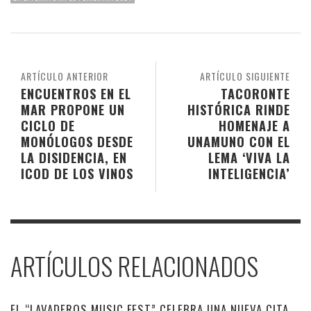
ARTÍCULO ANTERIOR
ARTÍCULO SIGUIENTE
ENCUENTROS EN EL
TACORONTE
MAR PROPONE UN
HISTÓRICA RINDE
CICLO DE
HOMENAJE A
MONÓLOGOS DESDE
UNAMUNO CON EL
LA DISIDENCIA, EN
LEMA ‘VIVA LA
ICOD DE LOS VINOS
INTELIGENCIA’
ARTÍCULOS RELACIONADOS
EL “LAVADEROS MUSIC FEST” CELEBRA UNA NUEVA CITA