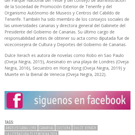
del Parque Nacional del Teide y del consejo de administración
de la Sociedad de Promoción Exterior de Tenerife y del
Organismo Autónomo de Museos y Centros del Cabildo de
Tenerife. También ha sido miembro de los consejos sociales de
las universidades canarias y directora general del Gabinete del
Presidente del Gobierno de Canarias. Su último cargo de
responsabilidad antes de obtener su acta como diputada fue de
viceconsejera de Cultura y Deportes del Gobierno de Canarias.
Dulce Xerach es autora de novelas como Robo en Sao Paulo
(Oveja Negra, 2015), Asesinato en una playa de Londres (Oveja
Negra, 2016), Secuestro en Hong Kong (Oveja Negra, 2019) y
Muerte en la Bienal de Venecia (Oveja Negra, 2022).
TAGS:
ÁNGELES CABALLERO
CANARIAS
CULTURA
DULCE XERACH
LA LITERATURA ES FEMENINA 2024