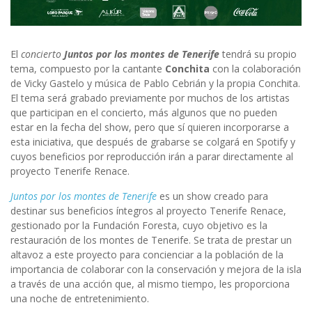
El
concierto
Juntos por los montes de Tenerife
tendrá su propio
tema, compuesto por la cantante
Conchita
con la colaboración
de Vicky Gastelo y música de Pablo Cebrián y la propia Conchita.
El tema será grabado previamente por muchos de los artistas
que participan en el concierto, más algunos que no pueden
estar en la fecha del show, pero que sí quieren incorporarse a
esta iniciativa, que después de grabarse se colgará en Spotify y
cuyos beneficios por reproducción irán a parar directamente al
proyecto Tenerife Renace.
Juntos por los montes de Tenerife
es un show creado para
destinar sus beneficios íntegros al proyecto Tenerife Renace,
gestionado por la Fundación Foresta, cuyo objetivo es la
restauración de los montes de Tenerife. Se trata de prestar un
altavoz a este proyecto para concienciar a la población de la
importancia de colaborar con la conservación y mejora de la isla
a través de una acción que, al mismo tiempo, les proporciona
una noche de entretenimiento.