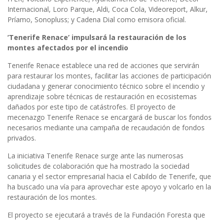
Internacional, Loro Parque, Aldi, Coca Cola, Videoreport, Alkur,
Príamo, Sonopluss; y Cadena Dial como emisora oficial.
‘Tenerife Renace’ impulsará la restauración de los
montes afectados por el incendio
Tenerife Renace establece una red de acciones que servirán
para restaurar los montes, facilitar las acciones de participación
ciudadana y generar conocimiento técnico sobre el incendio y
aprendizaje sobre técnicas de restauración en ecosistemas
dañados por este tipo de catástrofes. El proyecto de
mecenazgo Tenerife Renace se encargará de buscar los fondos
necesarios mediante una campaña de recaudación de fondos
privados.
La iniciativa Tenerife Renace surge ante las numerosas
solicitudes de colaboración que ha mostrado la sociedad
canaria y el sector empresarial hacia el Cabildo de Tenerife, que
ha buscado una vía para aprovechar este apoyo y volcarlo en la
restauración de los montes.
El proyecto se ejecutará a través de la Fundación Foresta que