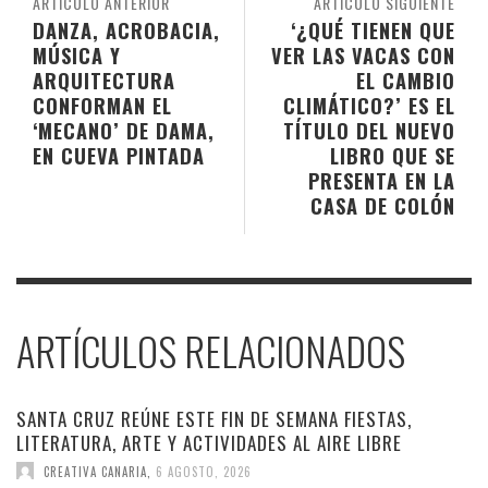
ARTÍCULO ANTERIOR
ARTÍCULO SIGUIENTE
DANZA, ACROBACIA,
‘¿QUÉ TIENEN QUE
MÚSICA Y
VER LAS VACAS CON
ARQUITECTURA
EL CAMBIO
CONFORMAN EL
CLIMÁTICO?’ ES EL
‘MECANO’ DE DAMA,
TÍTULO DEL NUEVO
EN CUEVA PINTADA
LIBRO QUE SE
PRESENTA EN LA
CASA DE COLÓN
ARTÍCULOS RELACIONADOS
SANTA CRUZ REÚNE ESTE FIN DE SEMANA FIESTAS,
LITERATURA, ARTE Y ACTIVIDADES AL AIRE LIBRE
CREATIVA CANARIA
,
6 AGOSTO, 2026