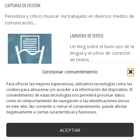
CAPTURAS DE FICCIÓN
Periodista y crítico musical. Ha trabajado en diversos medios de
comunicación,...
LAVADORA DE TEXTOS
Un blog sobre el buen uso de la
lengua y el oficio de corrector
de textos…
Gestionar consentimiento
Para ofrecer las mejores experiencias, utilizamos tecnologías como las
cookies para almacenar y/o acceder a la información del dispositivo. El
consentimiento de estas tecnologías nos permitirá procesar datos
como el comportamiento de navegación o las identificaciones únicas
en este sitio. No consentir o retirar el consentimiento, puede afectar
DESIREE MARTÍN
negativamente a ciertas características y funciones.
…la realidad, es que cada día es más complicado realizar esos
temas…
ACEPTAR