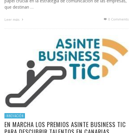
papel crucial en la estrategia de comunicación de las empresas,
que destinan …
0 Comments
Leer más
INNOVACIÓN
EN MARCHA LOS PREMIOS ASINTE BUSINESS TIC
PARA DESCUBRIR TALENTOS EN CANARIAS