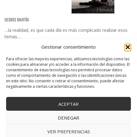
DESIREE MARTÍN
…la realidad, es que cada día es más complicado realizar esos
temas…
Gestionar consentimiento
Para ofrecer las mejores experiencias, utilizamos tecnologías como las
cookies para almacenar y/o acceder a la información del dispositivo. El
consentimiento de estas tecnologías nos permitirá procesar datos
Copyright © 2025 Creativa Canaria. Todos los derechos reservados.
como el comportamiento de navegación o las identificaciones únicas
↑ Volver arriba
en este sitio. No consentir o retirar el consentimiento, puede afectar
negativamente a ciertas características y funciones.
ACEPTAR
DENEGAR
VER PREFERENCIAS