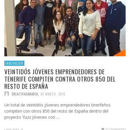
INNOVACIÓN
VEINTIDÓS JÓVENES EMPRENDEDORES DE
TENERIFE COMPITEN CONTRA OTROS 850 DEL
RESTO DE ESPAÑA
CREATIVACANARIA
,
30 MARZO, 2015
Un total de veintidós jóvenes emprendedores tinerfeños
compiten con otros 850 del resto de España dentro del
proyecto Yuzz Jóvenes con …
0 Comments
Leer más