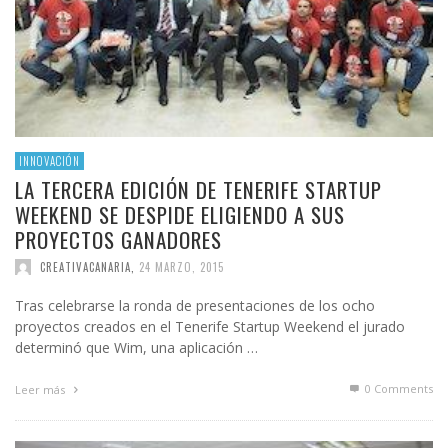
INNOVACIÓN
LA TERCERA EDICIÓN DE TENERIFE STARTUP
WEEKEND SE DESPIDE ELIGIENDO A SUS
PROYECTOS GANADORES
CREATIVACANARIA
,
24 MARZO, 2015
Tras celebrarse la ronda de presentaciones de los ocho
proyectos creados en el Tenerife Startup Weekend el jurado
determinó que Wim, una aplicación …
0 Comments
Leer más