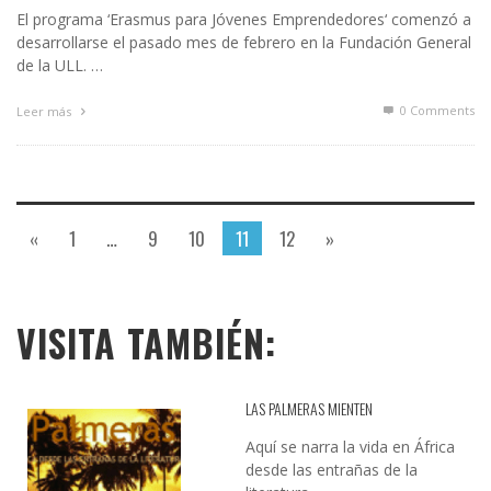
El programa ‘Erasmus para Jóvenes Emprendedores‘ comenzó a
desarrollarse el pasado mes de febrero en la Fundación General
de la ULL. …
0 Comments
Leer más
«
1
…
9
10
11
12
»
VISITA TAMBIÉN:
LAS PALMERAS MIENTEN
Aquí se narra la vida en África
desde las entrañas de la