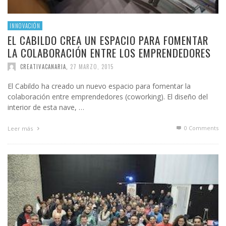
INNOVACIÓN
EL CABILDO CREA UN ESPACIO PARA FOMENTAR
LA COLABORACIÓN ENTRE LOS EMPRENDEDORES
CREATIVACANARIA
,
27 MARZO, 2015
El Cabildo ha creado un nuevo espacio para fomentar la
colaboración entre emprendedores (coworking). El diseño del
interior de esta nave, …
0 Comments
Leer más