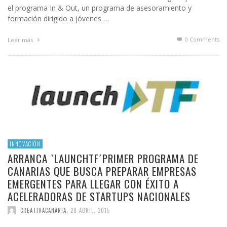
el programa In & Out, un programa de asesoramiento y
formación dirigido a jóvenes …
0 Comments
Leer más
INNOVACIÓN
ARRANCA `LAUNCHTF´PRIMER PROGRAMA DE
CANARIAS QUE BUSCA PREPARAR EMPRESAS
EMERGENTES PARA LLEGAR CON ÉXITO A
ACELERADORAS DE STARTUPS NACIONALES
CREATIVACANARIA
,
20 ABRIL, 2015