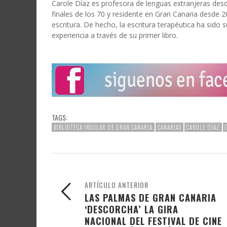
Carole Díaz es profesora de lenguas extranjeras des
finales de los 70 y residente en Gran Canaria desde 20
escritura. De hecho, la escritura terapéutica ha sido 
experiencia a través de su primer libro.
TAGS:
BIBLIOTECA INSULAR DE GRAN CANARIA
CANARIAS
CAROLE DÍAZ
ARTÍCULO ANTERIOR
LAS PALMAS DE GRAN CANARIA
‘DESCORCHA’ LA GIRA
NACIONAL DEL FESTIVAL DE CINE