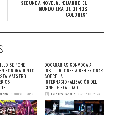
SEGUNDA NOVELA, ‘CUANDO EL
MUNDO ERA DE OTROS
COLORES’
S
ILLO SE PONE
DOCANARIAS CONVOCA A
 EN SONORA JUNTO
INSTITUCIONES A REFLEXIONAR
ESTA MAESTRO
SOBRE LA
RRIOS
INTERNACIONALIZACIÓN DEL
DOS
CINE DE REALIDAD
ANARIA
,
6 AGOSTO, 2026
CREATIVA CANARIA
,
6 AGOSTO, 2026