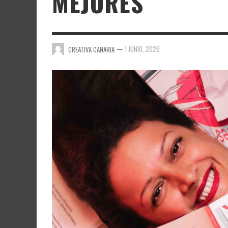
MEJORES’
—
1 JUNIO, 2026
CREATIVA CANARIA