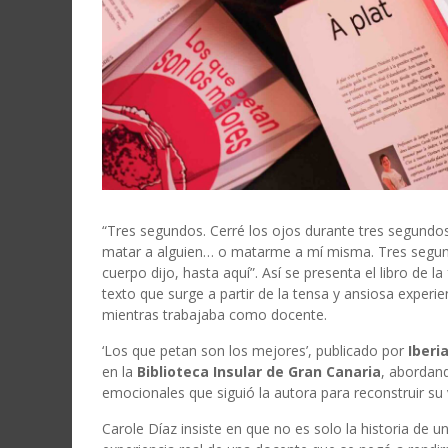
“Tres segundos. Cerré los ojos durante tres segundos
matar a alguien… o matarme a mí misma. Tres segun
cuerpo dijo, hasta aquí”. Así se presenta el libro de la
texto que surge a partir de la tensa y ansiosa experi
mientras trabajaba como docente.
‘Los que petan son los mejores’, publicado por
Iberia
en la
Biblioteca Insular de Gran Canaria
, abordand
emocionales que siguió la autora para reconstruir su 
Carole Díaz insiste en que no es solo la historia de u