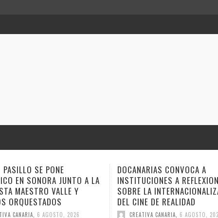
ARIAS CONVOCA A
ANA TOVAR, FIDEL GALBÁN Y
UCIONES A REFLEXIONAR
GEMAGE LLEVAN SUS NARRA
LA INTERNACIONALIZACIÓN
ESTE FIN DE SEMANA A VER
NE DE REALIDAD
CUENTO
TIVA CANARIA
,
6 AGOSTO, 2026
CREATIVA CANARIA
,
6 AGOSTO, 20