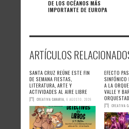
DE LOS OCÉANOS MÁS
IMPORTANTE DE EUROPA
ARTÍCULOS RELACIONADO
SANTA CRUZ REÚNE ESTE FIN
EFECTO PAS
DE SEMANA FIESTAS,
SINFÓNICO
LITERATURA, ARTE Y
A LA ORQU
ACTIVIDADES AL AIRE LIBRE
VALLE Y BA
ORQUESTA
CREATIVA CANARIA
,
6 AGOSTO, 2026
CREATIVA C