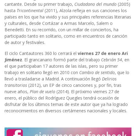
cantante. Desde su primer trabajo,
Ciudadano del mundo
(2005)
hasta
Tricontinental
(2011), Alzola refleja en sus canciones los
países en los que ha vivido y sus principales referencias literarias
y culturales, desde Cortázar a Armas Marcelo, Salem o
Benedetti. En su recorrido, con un millar de conciertos, ha
participado tanto en solitario, como en encuentros de canción
de autor y festivales.
El ciclo Cantautores 360 lo cerrará el
viernes 27 de enero
Ari
Jiménez
. El grancanario formó parte del trabajo
Cebrián 54
, en
el que participaban 17 autores de las islas, pero su primer
trabajo en solitario llegó en 2010 con
Cambio de sentido
, que lo
llevó a trasladarse a Madrid. A continuación llegó
Delirios
transitorios
(2012), un EP de cinco canciones y, por fin, tras
nueve años,
Plan de vuelo
(2014). El próximo viernes 27 de
enero, el público del Rodríguez Quegles tendrá ocasión de
disfrutar de los últimos temas de este autor que ya ha logrado
reconocimientos en diversos certámenes nacionales y locales.