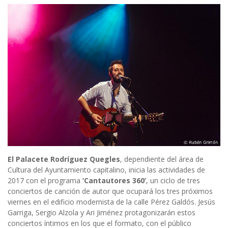
El Palacete Rodríguez Quegles
, dependiente del área de
Cultura del Ayuntamiento capitalino, inicia las actividades de
2017 con el programa
‘Cantautores 360’
, un ciclo de tres
conciertos de canción de autor que ocupará los tres próximos
viernes en el edificio modernista de la calle Pérez Galdós. Jesús
Garriga, Sergio Alzola y Ari Jiménez protagonizarán estos
conciertos íntimos en los que el formato, con el público