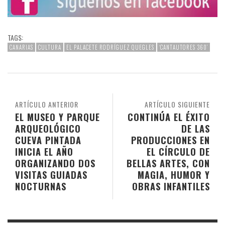
TAGS:
CANARIAS
CULTURA
EL PALACETE RODRÍGUEZ QUEGLES
‘CANTAUTORES 360’
ARTÍCULO ANTERIOR
ARTÍCULO SIGUIENTE
EL MUSEO Y PARQUE
CONTINÚA EL ÉXITO
ARQUEOLÓGICO
DE LAS
CUEVA PINTADA
PRODUCCIONES EN
INICIA EL AÑO
EL CÍRCULO DE
ORGANIZANDO DOS
BELLAS ARTES, CON
VISITAS GUIADAS
MAGIA, HUMOR Y
NOCTURNAS
OBRAS INFANTILES