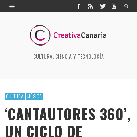
CULTURA, CIENCIA Y TECNOLOGÍA
CULTURA
MÚSICA
‘CANTAUTORES 360’,
UN CICLO DE