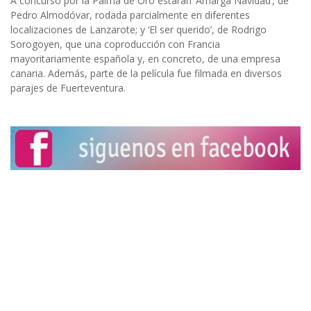
A concurso por la Palma de Oro estarán ‘Amarga Navidad’, de
Pedro Almodóvar, rodada parcialmente en diferentes
localizaciones de Lanzarote; y ‘El ser querido’, de Rodrigo
Sorogoyen, que una coproducción con Francia
mayoritariamente española y, en concreto, de una empresa
canaria. Además, parte de la película fue filmada en diversos
parajes de Fuerteventura.