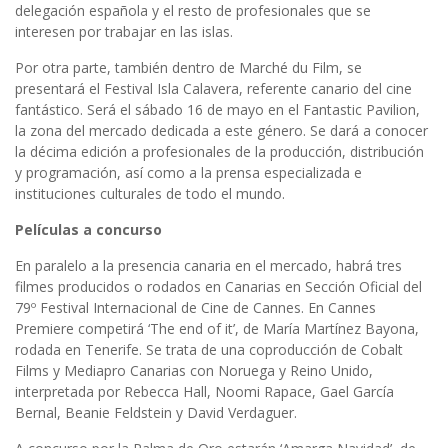
delegación española y el resto de profesionales que se
interesen por trabajar en las islas.
Por otra parte, también dentro de Marché du Film, se
presentará el Festival Isla Calavera, referente canario del cine
fantástico. Será el sábado 16 de mayo en el Fantastic Pavilion,
la zona del mercado dedicada a este género. Se dará a conocer
la décima edición a profesionales de la producción, distribución
y programación, así como a la prensa especializada e
instituciones culturales de todo el mundo.
Películas a concurso
En paralelo a la presencia canaria en el mercado, habrá tres
filmes producidos o rodados en Canarias en Sección Oficial del
79º Festival Internacional de Cine de Cannes. En Cannes
Premiere competirá ‘The end of it’, de María Martínez Bayona,
rodada en Tenerife. Se trata de una coproducción de Cobalt
Films y Mediapro Canarias con Noruega y Reino Unido,
interpretada por Rebecca Hall, Noomi Rapace, Gael García
Bernal, Beanie Feldstein y David Verdaguer.