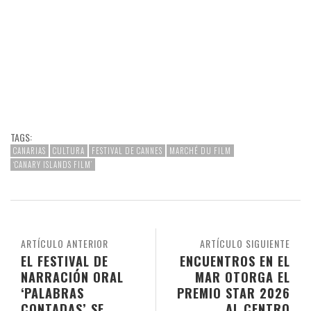
TAGS:
CANARIAS
CULTURA
FESTIVAL DE CANNES
MARCHÉ DU FILM
‘CANARY ISLANDS FILM’
ARTÍCULO ANTERIOR
ARTÍCULO SIGUIENTE
EL FESTIVAL DE
ENCUENTROS EN EL
NARRACIÓN ORAL
MAR OTORGA EL
‘PALABRAS
PREMIO STAR 2026
CONTADAS’ SE
AL CENTRO