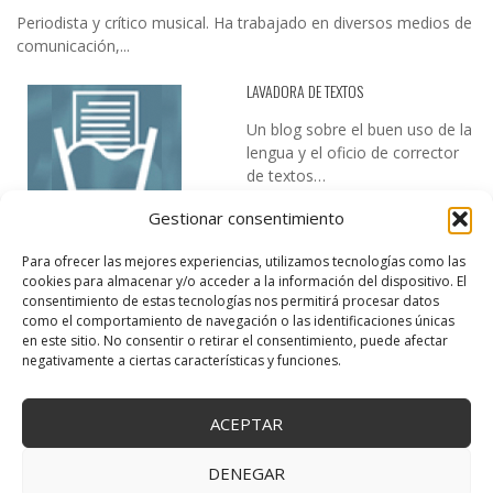
Periodista y crítico musical. Ha trabajado en diversos medios de
comunicación,...
LAVADORA DE TEXTOS
Un blog sobre el buen uso de la
lengua y el oficio de corrector
de textos…
Gestionar consentimiento
Para ofrecer las mejores experiencias, utilizamos tecnologías como las
cookies para almacenar y/o acceder a la información del dispositivo. El
consentimiento de estas tecnologías nos permitirá procesar datos
como el comportamiento de navegación o las identificaciones únicas
en este sitio. No consentir o retirar el consentimiento, puede afectar
DESIREE MARTÍN
negativamente a ciertas características y funciones.
…la realidad, es que cada día es más complicado realizar esos
temas…
ACEPTAR
DENEGAR