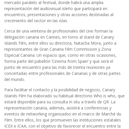
mercado paralelo al festival, donde habrá una amplia
representación del audiovisual isleño que participará en
encuentros, presentaciones y otras acciones destinadas al
crecimiento del sector en las islas.
Cerca de una veintena de profesionales del cine forman la
delegación canaria en Cannes, en torno al stand de Canary
Islands Film, entre ellos su directora, Natacha Mora, junto a
representantes de Gran Canaria Film Commission y Zona
Especial Canaria. Un espacio que, como en otras ocasiones,
forma parte del pabellón ‘Cinema from Spain’ y que será el
punto de encuentro para las más de treinta reuniones ya
concertadas entre profesionales de Canarias y de otras partes
del mundo.
Para facilitar el contacto y la posibilidad de negocio, Canary
Islands Film ha elaborado su habitual directorio Who is who, que
estará disponible para su consulta in situ a través de QR. La
representación canaria, además, asistirá a conferencias y
eventos de networking organizados en el marco de Marché du
Film. Entre ellos, los que promueven las instituciones estatales
ICEX e ICAA, con el objetivo de favorecer el encuentro entre la