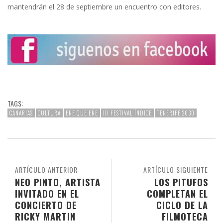
mantendrán el 28 de septiembre un encuentro con editores.
TAGS:
CANARIAS
CULTURA
EÑE QUE EÑE
III FESTIVAL ÍNDICE
TENERIFE 2030
ARTÍCULO ANTERIOR
ARTÍCULO SIGUIENTE
NEO PINTO, ARTISTA
LOS PITUFOS
INVITADO EN EL
COMPLETAN EL
CONCIERTO DE
CICLO DE LA
RICKY MARTIN
FILMOTECA