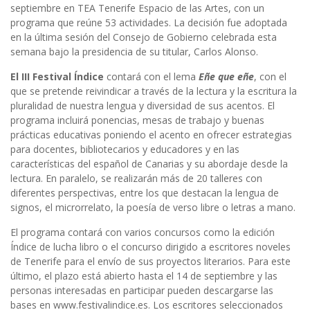
septiembre en TEA Tenerife Espacio de las Artes, con un
programa que reúne 53 actividades. La decisión fue adoptada
en la última sesión del Consejo de Gobierno celebrada esta
semana bajo la presidencia de su titular, Carlos Alonso.
El III Festival Índice
contará con el lema
Eñe que eñe
, con el
que se pretende reivindicar a través de la lectura y la escritura la
pluralidad de nuestra lengua y diversidad de sus acentos. El
programa incluirá ponencias, mesas de trabajo y buenas
prácticas educativas poniendo el acento en ofrecer estrategias
para docentes, bibliotecarios y educadores y en las
características del español de Canarias y su abordaje desde la
lectura. En paralelo, se realizarán más de 20 talleres con
diferentes perspectivas, entre los que destacan la lengua de
signos, el microrrelato, la poesía de verso libre o letras a mano.
El programa contará con varios concursos como la edición
Índice de lucha libro o el concurso dirigido a escritores noveles
de Tenerife para el envío de sus proyectos literarios. Para este
último, el plazo está abierto hasta el 14 de septiembre y las
personas interesadas en participar pueden descargarse las
bases en www.festivalindice.es. Los escritores seleccionados