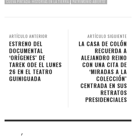
‘CUEVA PINTADA: HISTORIAS EN LA TIERRA
‘PATRIMONIO ABIERTO’
ARTÍCULO ANTERIOR
ARTÍCULO SIGUIENTE
ESTRENO DEL
LA CASA DE COLÓN
DOCUMENTAL
RECUERDA A
‘ORÍGENES’ DE
ALEJANDRO REINO
TAREK ODE EL LUNES
CON UNA CITA DE
26 EN EL TEATRO
‘MIRADAS A LA
GUINIGUADA
COLECCIÓN’
CENTRADA EN SUS
RETRATOS
PRESIDENCIALES