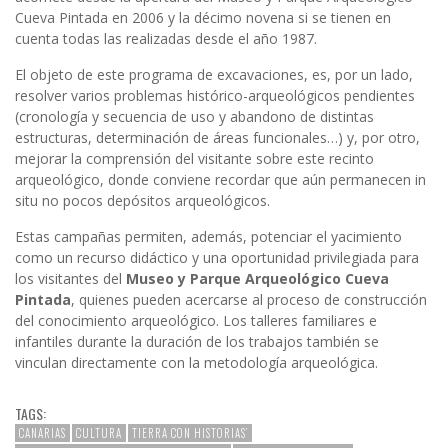
Cueva Pintada en 2006 y la décimo novena si se tienen en
cuenta todas las realizadas desde el año 1987.
El objeto de este programa de excavaciones, es, por un lado,
resolver varios problemas histórico-arqueológicos pendientes
(cronología y secuencia de uso y abandono de distintas
estructuras, determinación de áreas funcionales…) y, por otro,
mejorar la comprensión del visitante sobre este recinto
arqueológico, donde conviene recordar que aún permanecen in
situ no pocos depósitos arqueológicos.
Estas campañas permiten, además, potenciar el yacimiento
como un recurso didáctico y una oportunidad privilegiada para
los visitantes del
Museo y Parque Arqueológico Cueva
Pintada
, quienes pueden acercarse al proceso de construcción
del conocimiento arqueológico. Los talleres familiares e
infantiles durante la duración de los trabajos también se
vinculan directamente con la metodología arqueológica.
TAGS:
CANARIAS
CULTURA
TIERRA CON HISTORIAS’