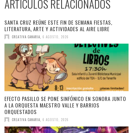
ARTÍCULOS RELACIONADOS
SANTA CRUZ REÚNE ESTE FIN DE SEMANA FIESTAS,
LITERATURA, ARTE Y ACTIVIDADES AL AIRE LIBRE
CREATIVA CANARIA
,
6 AGOSTO, 2026
EFECTO PASILLO SE PONE SINFÓNICO EN SONORA JUNTO
A LA ORQUESTA MAESTRO VALLE Y BARRIOS
ORQUESTADOS
CREATIVA CANARIA
,
6 AGOSTO, 2026