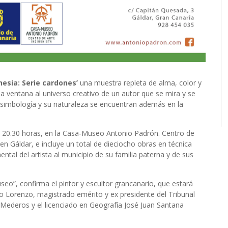
esia: Serie cardones’
una muestra repleta de alma, color y
na ventana al universo creativo de un autor que se mira y se
su simbología y su naturaleza se encuentran además en la
las 20.30 horas, en la Casa-Museo Antonio Padrón. Centro de
en Gáldar, e incluye un total de dieciocho obras en técnica
ntal del artista al municipio de su familia paterna y de sus
eo”, confirma el pintor y escultor grancanario, que estará
 Lorenzo, magistrado emérito y ex presidente del Tribunal
l Mederos y el licenciado en Geografía José Juan Santana