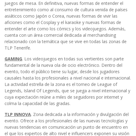
juegos de mesa. En definitiva, nuevas formas de entender el
entretenimiento como al consumo de cultura venida de países
asiáticos como Japón o Corea, nuevas formas de vivir las
aficiones como el Cosplay y el karaoke y nuevas formas de
entender el arte como los cómics y los videojuegos. Además,
cuenta con un área comercial dedicada al merchandising
relacionado con la temática que se vive en todas las zonas de
TLP Tenerife.
GAMING
. Los videojuegos en todas sus vertientes son parte
fundamental de la nueva ola de ocio electrónico. Dentro del
evento, todo el público tiene su lugar, desde los jugadores
causales hasta los profesionales a nivel nacional e internacional.
La actividad estrella de la zona es el torneo de League of
Legends, Island Of Legends, que se juega a nivel internacional y
cuya expectación reúne a miles de seguidores por internet y
colma la capacidad de las gradas.
TLP INNOVA
. Zona dedicada a la información y divulgación del
evento. Ofrece a los profesionales de las nuevas tecnologías y
nuevas tendencias en comunicación un punto de encuentro en
el que los expertos de alto nivel e influencers exponen su visión