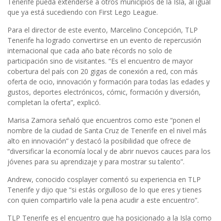
Tenerife pueda extenderse a otros municipios de la Isla, al igual
que ya está sucediendo con First Lego League.
Para el director de este evento, Marcelino Concepción, TLP
Tenerife ha logrado convertirse en un evento de repercusión
internacional que cada año bate récords no solo de
participación sino de visitantes. “Es el encuentro de mayor
cobertura del país con 20 gigas de conexión a red, con más
oferta de ocio, innovación y formación para todas las edades y
gustos, deportes electrónicos, cómic, formación y diversión,
completan la oferta”, explicó.
Marisa Zamora señaló que encuentros como este “ponen el
nombre de la ciudad de Santa Cruz de Tenerife en el nivel más
alto en innovación” y destacó la posibilidad que ofrece de
“diversificar la economía local y de abrir nuevos cauces para los
jóvenes para su aprendizaje y para mostrar su talento”.
Andrew, conocido cosplayer comentó su experiencia en TLP
Tenerife y dijo que “si estás orgulloso de lo que eres y tienes
con quien compartirlo vale la pena acudir a este encuentro”.
TLP Tenerife es el encuentro que ha posicionado a la Isla como