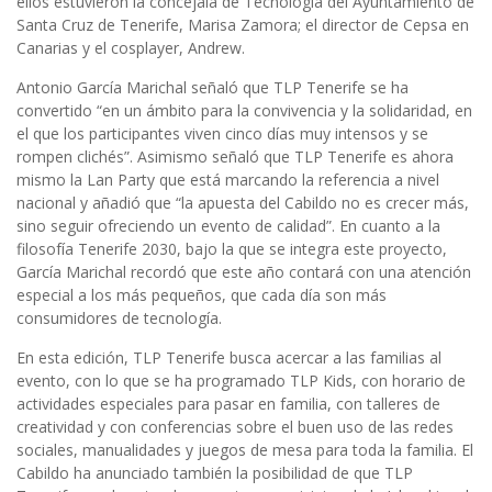
ellos estuvieron la concejala de Tecnología del Ayuntamiento de
Santa Cruz de Tenerife, Marisa Zamora; el director de Cepsa en
Canarias y el cosplayer, Andrew.
Antonio García Marichal señaló que TLP Tenerife se ha
convertido “en un ámbito para la convivencia y la solidaridad, en
el que los participantes viven cinco días muy intensos y se
rompen clichés”. Asimismo señaló que TLP Tenerife es ahora
mismo la Lan Party que está marcando la referencia a nivel
nacional y añadió que “la apuesta del Cabildo no es crecer más,
sino seguir ofreciendo un evento de calidad”. En cuanto a la
filosofía Tenerife 2030, bajo la que se integra este proyecto,
García Marichal recordó que este año contará con una atención
especial a los más pequeños, que cada día son más
consumidores de tecnología.
En esta edición, TLP Tenerife busca acercar a las familias al
evento, con lo que se ha programado TLP Kids, con horario de
actividades especiales para pasar en familia, con talleres de
creatividad y con conferencias sobre el buen uso de las redes
sociales, manualidades y juegos de mesa para toda la familia. El
Cabildo ha anunciado también la posibilidad de que TLP