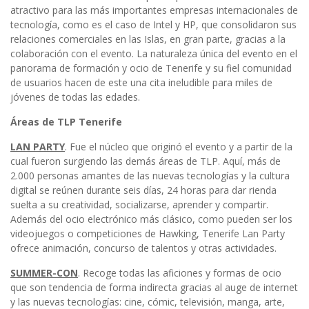
atractivo para las más importantes empresas internacionales de
tecnología, como es el caso de Intel y HP, que consolidaron sus
relaciones comerciales en las Islas, en gran parte, gracias a la
colaboración con el evento. La naturaleza única del evento en el
panorama de formación y ocio de Tenerife y su fiel comunidad
de usuarios hacen de este una cita ineludible para miles de
jóvenes de todas las edades.
Áreas de TLP Tenerife
LAN PARTY
. Fue el núcleo que originó el evento y a partir de la
cual fueron surgiendo las demás áreas de TLP. Aquí, más de
2.000 personas amantes de las nuevas tecnologías y la cultura
digital se reúnen durante seis días, 24 horas para dar rienda
suelta a su creatividad, socializarse, aprender y compartir.
Además del ocio electrónico más clásico, como pueden ser los
videojuegos o competiciones de Hawking, Tenerife Lan Party
ofrece animación, concurso de talentos y otras actividades.
SUMMER-CON
. Recoge todas las aficiones y formas de ocio
que son tendencia de forma indirecta gracias al auge de internet
y las nuevas tecnologías: cine, cómic, televisión, manga, arte,