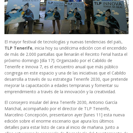
El mayor festival de tecnologías y nuevas tendencias del país,
TLP Tenerife
, inicia hoy su undécima edición con el encendido
de más de 2.000 pantallas que llenarán el Recinto Ferial hasta el
próximo domingo [día 17]. Organizado por el Cabildo de
Tenerife e Innova 7, es el encuentro anual que más público
congrega en este espacio y una de las iniciativas que el Cabildo
desarrolla a través de su estrategia Tenerife 2030, que pretende
mejorar la capacitación a edades tempranas y fomentar su
emprendimiento a través de la innovación y la creatividad.
El consejero insular del área Tenerife 2030, Antonio García
Marichal, acompañado por el director de TLP Tenerife,
Marcelino Concepción, presentaron ayer [lunes 11] esta nueva
edición sobre el enorme escenario que apura los últimos
detalles para estar listo de cara al inicio de mañana. Junto a