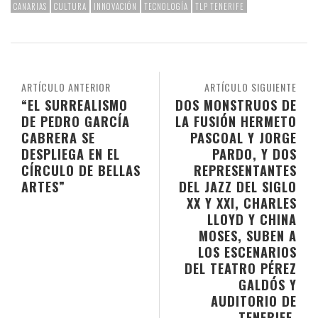
CANARIAS
CULTURA
INNOVACIÓN
TECNOLOGÍA
TLP TENERIFE
ARTÍCULO ANTERIOR
ARTÍCULO SIGUIENTE
“EL SURREALISMO
DOS MONSTRUOS DE
DE PEDRO GARCÍA
LA FUSIÓN HERMETO
CABRERA SE
PASCOAL Y JORGE
DESPLIEGA EN EL
PARDO, Y DOS
CÍRCULO DE BELLAS
REPRESENTANTES
ARTES”
DEL JAZZ DEL SIGLO
XX Y XXI, CHARLES
LLOYD Y CHINA
MOSES, SUBEN A
LOS ESCENARIOS
DEL TEATRO PÉREZ
GALDÓS Y
AUDITORIO DE
TENERIFE,