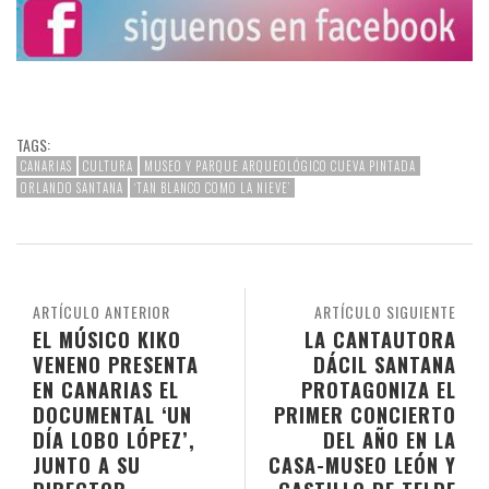
TAGS:
CANARIAS
CULTURA
MUSEO Y PARQUE ARQUEOLÓGICO CUEVA PINTADA
ORLANDO SANTANA
‘TAN BLANCO COMO LA NIEVE’
ARTÍCULO ANTERIOR
ARTÍCULO SIGUIENTE
EL MÚSICO KIKO
LA CANTAUTORA
VENENO PRESENTA
DÁCIL SANTANA
EN CANARIAS EL
PROTAGONIZA EL
DOCUMENTAL ‘UN
PRIMER CONCIERTO
DÍA LOBO LÓPEZ’,
DEL AÑO EN LA
JUNTO A SU
CASA-MUSEO LEÓN Y