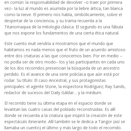
en común: la responsabilidad de devolver –o traer por primera
vez– la luz al mundo es asumida por la liebre ártica, tan blanca
como la nieve. El primero nos habla, simbólicamente, sobre el
despertar de la conciencia, y su trama recuerda a la
Titanomaquia de la mitología clásica. El segundo es una fábula
que nos expone los fundamentos de una cierta ética natural.
Este cuento inuit vendría a mostrarnos que el mundo que
habitamos es nada menos que el fruto de un acuerdo amistoso
entre dos criaturas a las que conocemos bien. Por en medio –
no podía ser de otro modo– los y las participantes en cada uno
de los dos recorridos presencian la búsqueda de un ancestro
perdido. Es el avance de una serie policíaca que aún está por
rodar. Su título: El caso Ancestral, y sus protagonistas
principales: el agente Stone, la inspectora Rodríguez; Ray Sands,
redactor de sucesos del Daily Gáldar… y la médium.
El recorrido tiene su última etapa en el espacio donde se
levantan las cuatro casas del poblado reconstruidas. Es allí
donde se recuerda a la criatura que inspiró la creación de este
espectáculo itinerante. Allí también se le dedica a Tangor (así se
llamaba un cuento) el último y más largo de todo el recorrido.