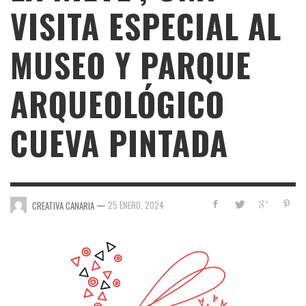
VISITA ESPECIAL AL
MUSEO Y PARQUE
ARQUEOLÓGICO
CUEVA PINTADA
—
25 ENERO, 2024
CREATIVA CANARIA