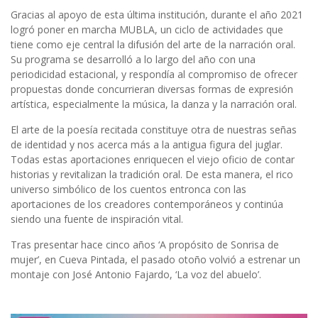
Gracias al apoyo de esta última institución, durante el año 2021
logró poner en marcha MUBLA, un ciclo de actividades que
tiene como eje central la difusión del arte de la narración oral.
Su programa se desarrolló a lo largo del año con una
periodicidad estacional, y respondía al compromiso de ofrecer
propuestas donde concurrieran diversas formas de expresión
artística, especialmente la música, la danza y la narración oral.
El arte de la poesía recitada constituye otra de nuestras señas
de identidad y nos acerca más a la antigua figura del juglar.
Todas estas aportaciones enriquecen el viejo oficio de contar
historias y revitalizan la tradición oral. De esta manera, el rico
universo simbólico de los cuentos entronca con las
aportaciones de los creadores contemporáneos y continúa
siendo una fuente de inspiración vital.
Tras presentar hace cinco años ‘A propósito de Sonrisa de
mujer’, en Cueva Pintada, el pasado otoño volvió a estrenar un
montaje con José Antonio Fajardo, ‘La voz del abuelo’.