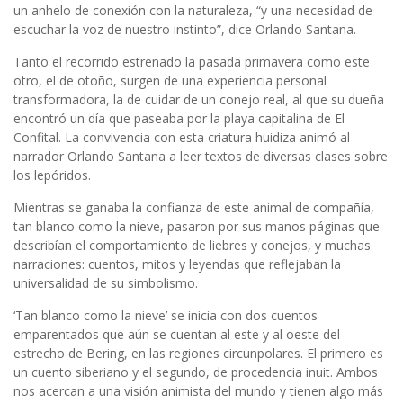
un anhelo de conexión con la naturaleza, “y una necesidad de
escuchar la voz de nuestro instinto”, dice Orlando Santana.
Tanto el recorrido estrenado la pasada primavera como este
otro, el de otoño, surgen de una experiencia personal
transformadora, la de cuidar de un conejo real, al que su dueña
encontró un día que paseaba por la playa capitalina de El
Confital. La convivencia con esta criatura huidiza animó al
narrador Orlando Santana a leer textos de diversas clases sobre
los lepóridos.
Mientras se ganaba la confianza de este animal de compañía,
tan blanco como la nieve, pasaron por sus manos páginas que
describían el comportamiento de liebres y conejos, y muchas
narraciones: cuentos, mitos y leyendas que reflejaban la
universalidad de su simbolismo.
‘Tan blanco como la nieve’ se inicia con dos cuentos
emparentados que aún se cuentan al este y al oeste del
estrecho de Bering, en las regiones circunpolares. El primero es
un cuento siberiano y el segundo, de procedencia inuit. Ambos
nos acercan a una visión animista del mundo y tienen algo más