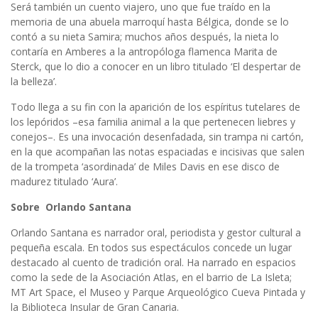
Será también un cuento viajero, uno que fue traído en la
memoria de una abuela marroquí hasta Bélgica, donde se lo
contó a su nieta Samira; muchos años después, la nieta lo
contaría en Amberes a la antropóloga flamenca Marita de
Sterck, que lo dio a conocer en un libro titulado ‘El despertar de
la belleza’.
Todo llega a su fin con la aparición de los espíritus tutelares de
los lepóridos –esa familia animal a la que pertenecen liebres y
conejos–. Es una invocación desenfadada, sin trampa ni cartón,
en la que acompañan las notas espaciadas e incisivas que salen
de la trompeta ‘asordinada’ de Miles Davis en ese disco de
madurez titulado ‘Aura’.
Sobre Orlando Santana
Orlando Santana es narrador oral, periodista y gestor cultural a
pequeña escala. En todos sus espectáculos concede un lugar
destacado al cuento de tradición oral. Ha narrado en espacios
como la sede de la Asociación Atlas, en el barrio de La Isleta;
MT Art Space, el Museo y Parque Arqueológico Cueva Pintada y
la Biblioteca Insular de Gran Canaria.