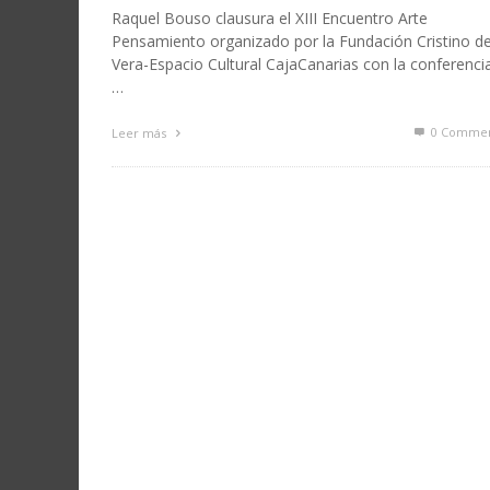
Raquel Bouso clausura el XIII Encuentro Arte
Pensamiento organizado por la Fundación Cristino d
Vera-Espacio Cultural CajaCanarias con la conferenci
…
0 Commen
Leer más