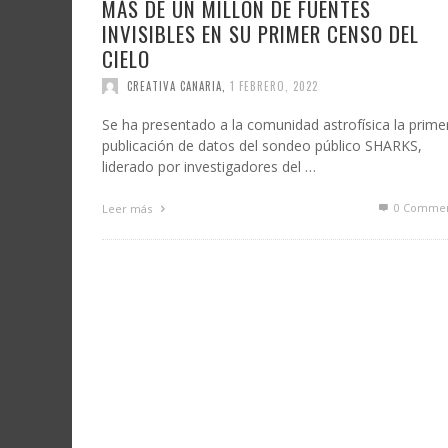
MÁS DE UN MILLÓN DE FUENTES
INVISIBLES EN SU PRIMER CENSO DEL
CIELO
CREATIVA CANARIA
,
1 FEBRERO, 2022
Se ha presentado a la comunidad astrofísica la prime
publicación de datos del sondeo público SHARKS,
liderado por investigadores del …
0 Commen
Leer más