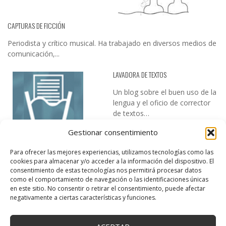
CAPTURAS DE FICCIÓN
Periodista y crítico musical. Ha trabajado en diversos medios de
comunicación,...
LAVADORA DE TEXTOS
Un blog sobre el buen uso de la
lengua y el oficio de corrector
de textos…
Gestionar consentimiento
Para ofrecer las mejores experiencias, utilizamos tecnologías como las
cookies para almacenar y/o acceder a la información del dispositivo. El
consentimiento de estas tecnologías nos permitirá procesar datos
como el comportamiento de navegación o las identificaciones únicas
en este sitio. No consentir o retirar el consentimiento, puede afectar
DESIREE MARTÍN
negativamente a ciertas características y funciones.
…la realidad, es que cada día es más complicado realizar esos
temas…