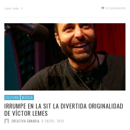
0 Comments
Leer más
CULTURA
MÚSICA
IRRUMPE EN LA SIT LA DIVERTIDA ORIGINALIDAD
DE VÍCTOR LEMES
CREATIVA CANARIA
,
8 ENERO, 2018