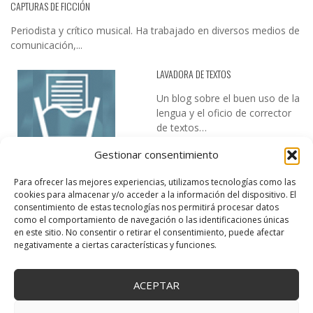
CAPTURAS DE FICCIÓN
Periodista y crítico musical. Ha trabajado en diversos medios de
comunicación,...
LAVADORA DE TEXTOS
Un blog sobre el buen uso de la
lengua y el oficio de corrector
de textos…
Gestionar consentimiento
Para ofrecer las mejores experiencias, utilizamos tecnologías como las
cookies para almacenar y/o acceder a la información del dispositivo. El
consentimiento de estas tecnologías nos permitirá procesar datos
como el comportamiento de navegación o las identificaciones únicas
en este sitio. No consentir o retirar el consentimiento, puede afectar
DESIREE MARTÍN
negativamente a ciertas características y funciones.
…la realidad, es que cada día es más complicado realizar esos
temas…
ACEPTAR