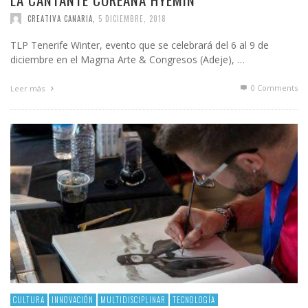
CREATIVA CANARIA
,
5 DICIEMBRE, 2018
TLP Tenerife Winter, evento que se celebrará del 6 al 9 de
diciembre en el Magma Arte & Congresos (Adeje), …
0 Comments
Leer más
CULTURA
INNOVACIÓN
MULTIDISCIPLINAR
TECNOLOGÍA