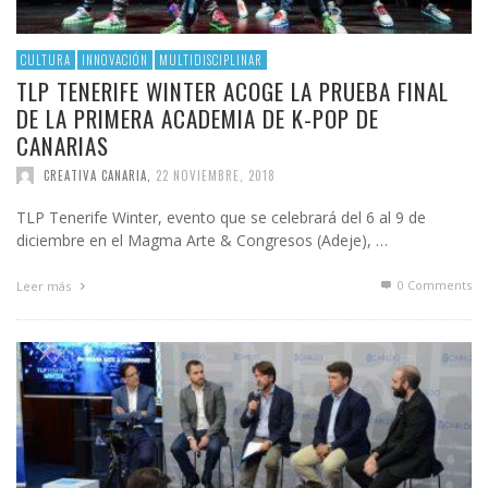
CULTURA
INNOVACIÓN
MULTIDISCIPLINAR
TLP TENERIFE WINTER ACOGE LA PRUEBA FINAL
DE LA PRIMERA ACADEMIA DE K-POP DE
CANARIAS
CREATIVA CANARIA
,
22 NOVIEMBRE, 2018
TLP Tenerife Winter, evento que se celebrará del 6 al 9 de
diciembre en el Magma Arte & Congresos (Adeje), …
0 Comments
Leer más