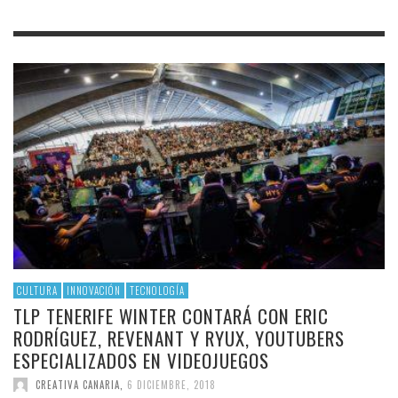
CULTURA
INNOVACIÓN
TECNOLOGÍA
TLP TENERIFE WINTER CONTARÁ CON ERIC
RODRÍGUEZ, REVENANT Y RYUX, YOUTUBERS
ESPECIALIZADOS EN VIDEOJUEGOS
CREATIVA CANARIA
,
6 DICIEMBRE, 2018