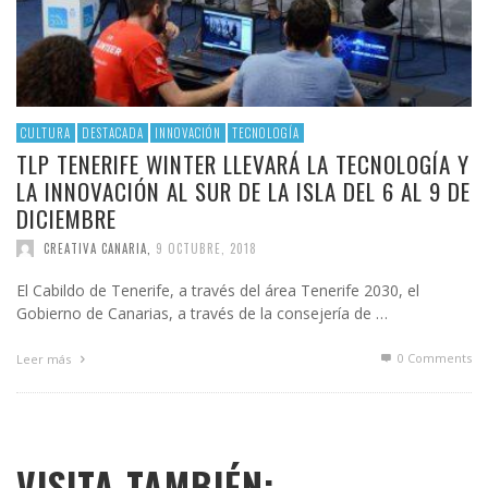
CULTURA
DESTACADA
INNOVACIÓN
TECNOLOGÍA
TLP TENERIFE WINTER LLEVARÁ LA TECNOLOGÍA Y
LA INNOVACIÓN AL SUR DE LA ISLA DEL 6 AL 9 DE
DICIEMBRE
CREATIVA CANARIA
,
9 OCTUBRE, 2018
El Cabildo de Tenerife, a través del área Tenerife 2030, el
Gobierno de Canarias, a través de la consejería de …
0 Comments
Leer más
VISITA TAMBIÉN: