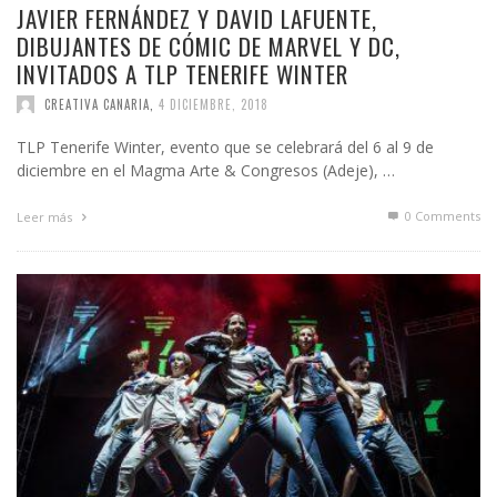
JAVIER FERNÁNDEZ Y DAVID LAFUENTE,
DIBUJANTES DE CÓMIC DE MARVEL Y DC,
INVITADOS A TLP TENERIFE WINTER
CREATIVA CANARIA
,
4 DICIEMBRE, 2018
TLP Tenerife Winter, evento que se celebrará del 6 al 9 de
diciembre en el Magma Arte & Congresos (Adeje), …
0 Comments
Leer más