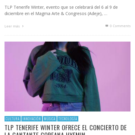
TLP Tenerife Winter, evento que se celebrará del 6 al 9 de
diciembre en el Magma Arte & Congresos (Adeje), …
0 Comments
Leer más
CULTURA
INNOVACIÓN
MÚSICA
TECNOLOGÍA
TLP TENERIFE WINTER OFRECE EL CONCIERTO DE
LA CANTANTE COREANA HYEMIN