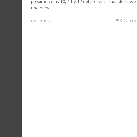
próximos días 10, 11 y 12 del presente mes de mayo
una nueva …
0 Commen
Leer más