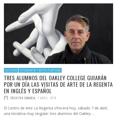
CULTURA
FOTOGRAFÍA Y ARTES PLÁSTICAS
TRES ALUMNOS DEL OAKLEY COLLEGE GUIARÁN
POR UN DÍA LAS VISITAS DE ARTE DE LA REGENTA
EN INGLÉS Y ESPAÑOL
CREATIVA CANARIA
,
7 ABRIL, 2018
El Centro de Arte La Regenta ofrecerá hoy, sábado 7 de abril,
una iniciativa muy singular: tres alumnos del Oakley …