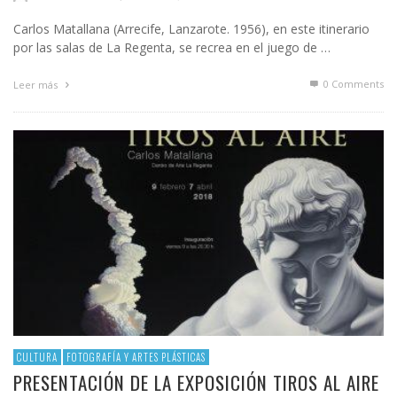
Carlos Matallana (Arrecife, Lanzarote. 1956), en este itinerario
por las salas de La Regenta, se recrea en el juego de …
0 Comments
Leer más
CULTURA
FOTOGRAFÍA Y ARTES PLÁSTICAS
PRESENTACIÓN DE LA EXPOSICIÓN TIROS AL AIRE