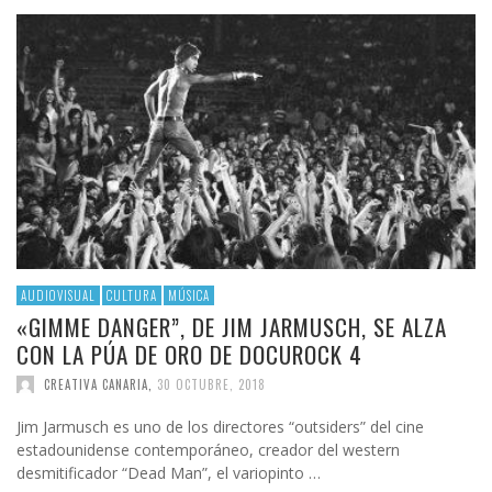
AUDIOVISUAL
CULTURA
MÚSICA
«GIMME DANGER”, DE JIM JARMUSCH, SE ALZA
CON LA PÚA DE ORO DE DOCUROCK 4
CREATIVA CANARIA
,
30 OCTUBRE, 2018
Jim Jarmusch es uno de los directores “outsiders” del cine
estadounidense contemporáneo, creador del western
desmitificador “Dead Man”, el variopinto …