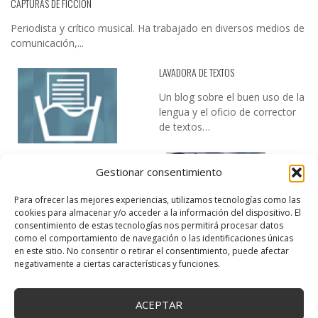
CAPTURAS DE FICCIÓN
Periodista y crítico musical. Ha trabajado en diversos medios de
comunicación,...
LAVADORA DE TEXTOS
Un blog sobre el buen uso de la
lengua y el oficio de corrector
de textos…
Gestionar consentimiento
Para ofrecer las mejores experiencias, utilizamos tecnologías como las
cookies para almacenar y/o acceder a la información del dispositivo. El
consentimiento de estas tecnologías nos permitirá procesar datos
como el comportamiento de navegación o las identificaciones únicas
DESIREE MARTÍN
en este sitio. No consentir o retirar el consentimiento, puede afectar
negativamente a ciertas características y funciones.
…la realidad, es que cada día es más complicado realizar esos
temas…
ACEPTAR