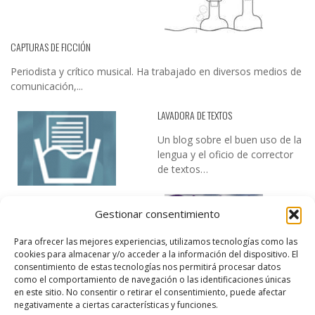
CAPTURAS DE FICCIÓN
Periodista y crítico musical. Ha trabajado en diversos medios de
comunicación,...
LAVADORA DE TEXTOS
Un blog sobre el buen uso de la
lengua y el oficio de corrector
de textos…
Gestionar consentimiento
Para ofrecer las mejores experiencias, utilizamos tecnologías como las
cookies para almacenar y/o acceder a la información del dispositivo. El
consentimiento de estas tecnologías nos permitirá procesar datos
como el comportamiento de navegación o las identificaciones únicas
DESIREE MARTÍN
en este sitio. No consentir o retirar el consentimiento, puede afectar
negativamente a ciertas características y funciones.
…la realidad, es que cada día es más complicado realizar esos