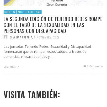
CULTURA
MULTIDISCIPLINAR
LA SEGUNDA EDICIÓN DE TEJIENDO REDES ROMPE
CON EL TABÚ DE LA SEXUALIDAD EN LAS
PERSONAS CON DISCAPACIDAD
CREATIVA CANARIA
,
9 NOVIEMBRE, 2022
Las jornadas Tejiendo Redes: Sexualidad y Discapacidad
fomentarán que se rompan estos tabúes, a través de
ponencias, mesas redondas y …
0 Comments
Leer más
VISITA TAMBIÉN: