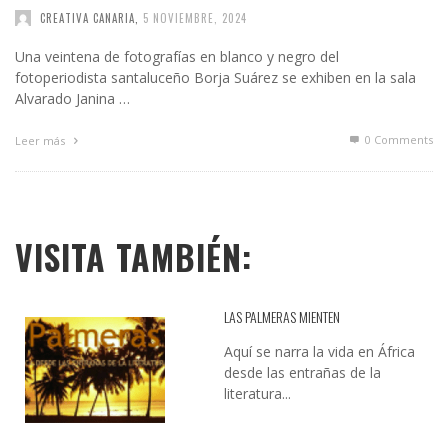
CREATIVA CANARIA
,
5 NOVIEMBRE, 2024
Una veintena de fotografías en blanco y negro del
fotoperiodista santaluceño Borja Suárez se exhiben en la sala
Alvarado Janina …
0 Comments
Leer más
VISITA TAMBIÉN:
LAS PALMERAS MIENTEN
Aquí se narra la vida en África
desde las entrañas de la
literatura...