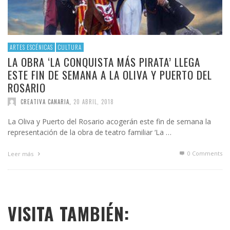
ARTES ESCÉNICAS
CULTURA
LA OBRA ‘LA CONQUISTA MÁS PIRATA’ LLEGA
ESTE FIN DE SEMANA A LA OLIVA Y PUERTO DEL
ROSARIO
CREATIVA CANARIA
,
20 ABRIL, 2018
La Oliva y Puerto del Rosario acogerán este fin de semana la
representación de la obra de teatro familiar ‘La …
0 Comments
Leer más
VISITA TAMBIÉN: