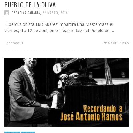
PUEBLO DE LA OLIVA
CREATIVA CANARIA
,
22 MARZO, 2019
El percusionista Luis Suárez impartirá una Masterclass el
viernes, día 12 de abril, en el Teatro Raíz del Pueblo de …
0 Comments
Leer más