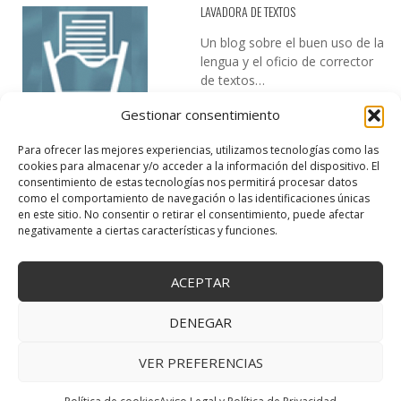
LAVADORA DE TEXTOS
Un blog sobre el buen uso de la
lengua y el oficio de corrector
de textos…
Gestionar consentimiento
Para ofrecer las mejores experiencias, utilizamos tecnologías como las
cookies para almacenar y/o acceder a la información del dispositivo. El
consentimiento de estas tecnologías nos permitirá procesar datos
como el comportamiento de navegación o las identificaciones únicas
en este sitio. No consentir o retirar el consentimiento, puede afectar
DESIREE MARTÍN
negativamente a ciertas características y funciones.
…la realidad, es que cada día es más complicado realizar esos
temas…
ACEPTAR
DENEGAR
VER PREFERENCIAS
Copyright © 2025 Creativa Canaria. Todos los derechos reservados.
↑ Volver arriba