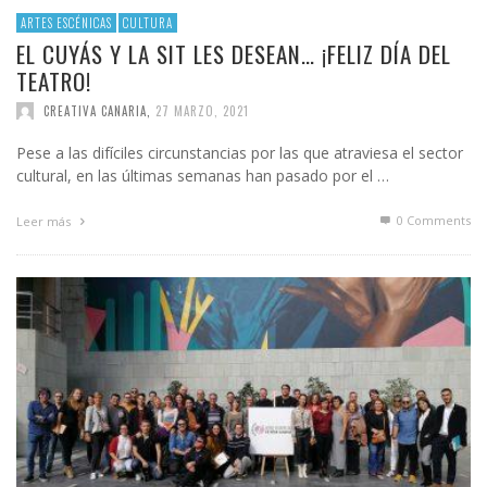
ARTES ESCÉNICAS
CULTURA
EL CUYÁS Y LA SIT LES DESEAN… ¡FELIZ DÍA DEL
TEATRO!
CREATIVA CANARIA
,
27 MARZO, 2021
Pese a las difíciles circunstancias por las que atraviesa el sector
cultural, en las últimas semanas han pasado por el …
0 Comments
Leer más