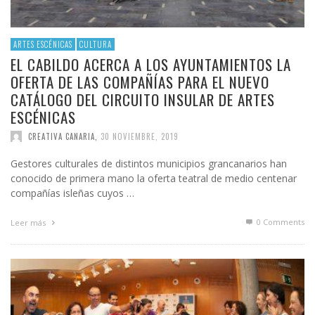
ARTES ESCÉNICAS
CULTURA
EL CABILDO ACERCA A LOS AYUNTAMIENTOS LA
OFERTA DE LAS COMPAÑÍAS PARA EL NUEVO
CATÁLOGO DEL CIRCUITO INSULAR DE ARTES
ESCÉNICAS
CREATIVA CANARIA
,
30 NOVIEMBRE, 2019
Gestores culturales de distintos municipios grancanarios han
conocido de primera mano la oferta teatral de medio centenar
compañías isleñas cuyos …
0 Comments
Leer más