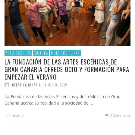
ARTES ESCÉNICAS
CULTURA
MULTIDISCIPLINAR
LA FUNDACIÓN DE LAS ARTES ESCÉNICAS DE
GRAN CANARIA OFRECE OCIO Y FORMACIÓN PARA
EMPEZAR EL VERANO
CREATIVA CANARIA
,
14 JUNIO, 2019
La Fundación de las Artes Escénicas y de la Música de Gran
Canaria acerca su realidad a la sociedad de …
0 Comments
Leer más