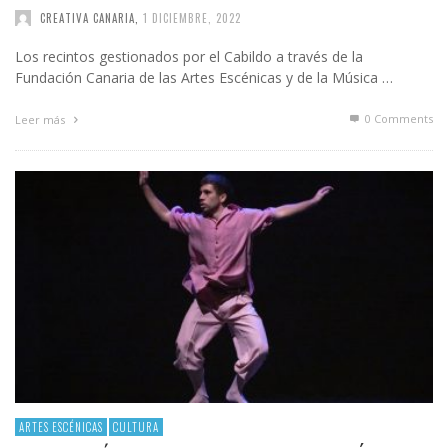
CREATIVA CANARIA
,
1 DICIEMBRE, 2022
Los recintos gestionados por el Cabildo a través de la
Fundación Canaria de las Artes Escénicas y de la Música …
0 Comments
Leer más
ARTES ESCÉNICAS
CULTURA