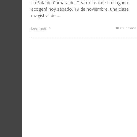
La Sala de Cámara del Teatro Leal de La Laguna
acogerá hoy sábado, 19 de noviembre, una clase
magistral de …
0 Commen
Leer más