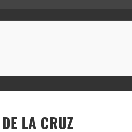
 DE LA CRUZ