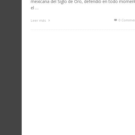
mexicana del Siglo de Oro, defendió en todo momen
el …
0 Commen
Leer más