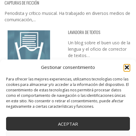
CAPTURAS DE FICCIÓN
Periodista y crítico musical. Ha trabajado en diversos medios de
comunicación,...
LAVADORA DE TEXTOS
Un blog sobre el buen uso de la
lengua y el oficio de corrector
de textos…
Gestionar consentimiento
Para ofrecer las mejores experiencias, utilizamos tecnologías como las
cookies para almacenar y/o acceder a la información del dispositivo. El
consentimiento de estas tecnologías nos permitirá procesar datos
como el comportamiento de navegación o las identificaciones únicas
en este sitio. No consentir o retirar el consentimiento, puede afectar
DESIREE MARTÍN
negativamente a ciertas características y funciones.
…la realidad, es que cada día es más complicado realizar esos
temas…
ACEPTAR