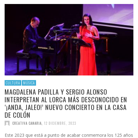
CULTURA
MÚSICA
MAGDALENA PADILLA Y SERGIO ALONSO
INTERPRETAN AL LORCA MÁS DESCONOCIDO EN
‘¡ANDA, JALEO!’ NUEVO CONCIERTO EN LA CASA
DE COLÓN
CREATIVA CANARIA
,
12 DICIEMBRE, 2023
Este 2023 que está a punto de acabar conmemora los 125 años