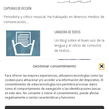
CAPTURAS DE FICCIÓN
Periodista y crítico musical. Ha trabajado en diversos medios de
comunicación,...
LAVADORA DE TEXTOS
Un blog sobre el buen uso de la
lengua y el oficio de corrector
de textos…
Gestionar consentimiento
Para ofrecer las mejores experiencias, utilizamos tecnologías como las
cookies para almacenar y/o acceder a la información del dispositivo. El
consentimiento de estas tecnologías nos permitirá procesar datos
como el comportamiento de navegación o las identificaciones únicas
DESIREE MARTÍN
en este sitio. No consentir o retirar el consentimiento, puede afectar
negativamente a ciertas características y funciones.
…la realidad, es que cada día es más complicado realizar esos
temas…