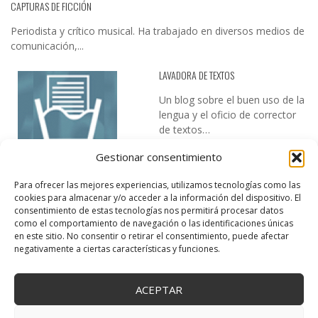
CAPTURAS DE FICCIÓN
Periodista y crítico musical. Ha trabajado en diversos medios de
comunicación,...
LAVADORA DE TEXTOS
Un blog sobre el buen uso de la
lengua y el oficio de corrector
de textos…
Gestionar consentimiento
Para ofrecer las mejores experiencias, utilizamos tecnologías como las
cookies para almacenar y/o acceder a la información del dispositivo. El
consentimiento de estas tecnologías nos permitirá procesar datos
como el comportamiento de navegación o las identificaciones únicas
en este sitio. No consentir o retirar el consentimiento, puede afectar
DESIREE MARTÍN
negativamente a ciertas características y funciones.
…la realidad, es que cada día es más complicado realizar esos
temas…
ACEPTAR