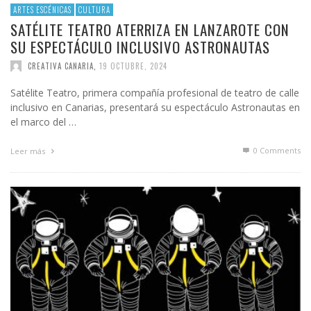
ARTES ESCÉNICAS
CULTURA
SATÉLITE TEATRO ATERRIZA EN LANZAROTE CON
SU ESPECTÁCULO INCLUSIVO ASTRONAUTAS
CREATIVA CANARIA
,
19 OCTUBRE, 2024
Satélite Teatro, primera compañía profesional de teatro de calle
inclusivo en Canarias, presentará su espectáculo Astronautas en
el marco del …
0 Comments
Leer más