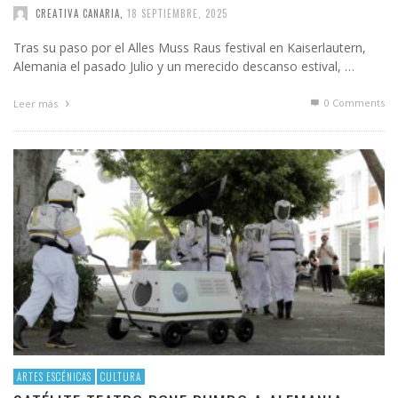
CREATIVA CANARIA
,
18 SEPTIEMBRE, 2025
Tras su paso por el Alles Muss Raus festival en Kaiserlautern,
Alemania el pasado Julio y un merecido descanso estival, …
0 Comments
Leer más
ARTES ESCÉNICAS
CULTURA