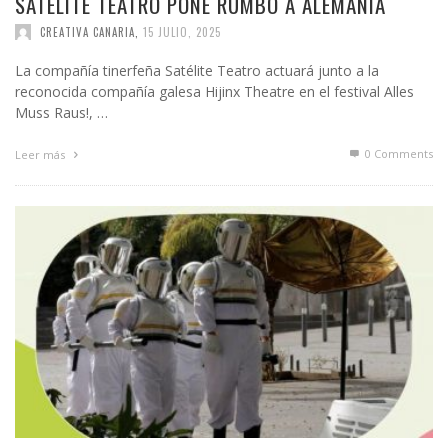
SATÉLITE TEATRO PONE RUMBO A ALEMANIA
CREATIVA CANARIA
,
15 JULIO, 2025
La compañía tinerfeña Satélite Teatro actuará junto a la
reconocida compañía galesa Hijinx Theatre en el festival Alles
Muss Raus!, …
0 Comments
Leer más