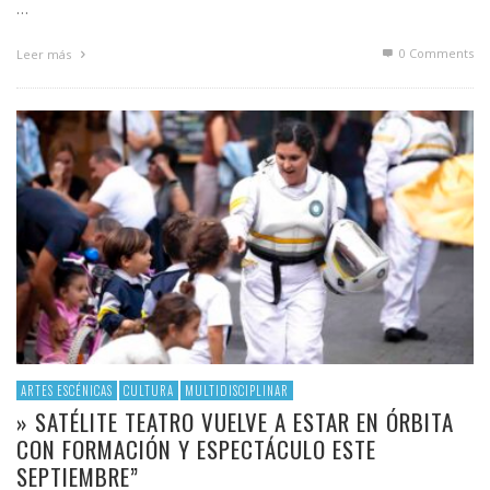
…
0 Comments
Leer más
ARTES ESCÉNICAS
CULTURA
MULTIDISCIPLINAR
» SATÉLITE TEATRO VUELVE A ESTAR EN ÓRBITA
CON FORMACIÓN Y ESPECTÁCULO ESTE
SEPTIEMBRE”