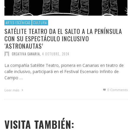
ARTES ESCÉNICAS
CULTURA
SATÉLITE TEATRO DA EL SALTO A LA PENÍNSULA
CON SU ESPECTÁCULO INCLUSIVO
‘ASTRONAUTAS’
CREATIVA CANARIA
,
4 OCTUBRE, 2024
La compañía Satélite Teatro, pionera en Canarias en teatro de
calle inclusivo, participará en el Festival Escenario Infinito de
Campo …
0 Comments
Leer más
VISITA TAMBIÉN: